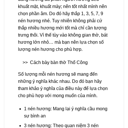
khuất mặt, khuất mày; nên tốt nhất mình nên
chọn phần âm. Do đó hãy thắp 1, 3, 5, 7, 9
nén hương nhé. Tuy nhiên không phải cứ
thắp nhiều hương mới tốt mà chỉ cần tượng
trưng thôi. Vì thế tùy vào không gian thờ, bát
hương lớn nhỏ… mà bạn nên lựa chọn số
lượng nén hương cho phù hợp.
>>
Cách bày bàn thờ Thổ Công
Số lượng mỗi nén hương sẽ mang đến
những ý nghĩa khác nhau. Do đó bạn hãy
tham khảo ý nghĩa của điều này để lựa chọn
cho phù hợp với mong muốn của mình.
1 nén hương: Mang lại ý nghĩa cầu mong
sự bình an
3 nén hương: Theo quan niệm 3 nén