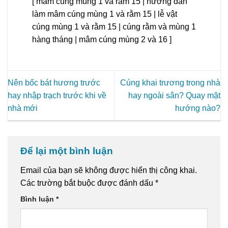
[ mâm cúng mùng 1 và rằm 15 | hướng dẫn
làm mâm cúng mùng 1 và rằm 15 | lễ vật
cúng mùng 1 và rằm 15 | cúng rằm và mùng 1
hàng tháng | mâm cúng mùng 2 và 16 ]
Nên bốc bát hương trước
Cúng khai trương trong nhà
hay nhập trạch trước khi về
hay ngoài sân? Quay mặt
nhà mới
hướng nào?
Để lại một bình luận
Email của bạn sẽ không được hiển thị công khai.
Các trường bắt buộc được đánh dấu
*
Bình luận
*