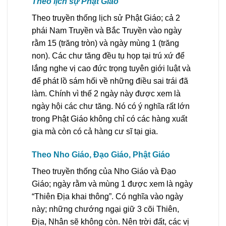
Theo lịch sự Phật Giáo
Theo truyền thống lịch sử Phật Giáo; cả 2
phái Nam Truyền và Bắc Truyền vào ngày
rằm 15 (trăng tròn) và ngày mùng 1 (trăng
non). Các chư tăng đều tụ họp tại trú xứ để
lắng nghe vị cao đức trọng tuyên giới luật và
để phát lồ sám hối về những điều sai trái đã
làm. Chính vì thế 2 ngày này được xem là
ngày hội các chư tăng. Nó có ý nghĩa rất lớn
trong Phật Giáo không chỉ có các hàng xuất
gia mà còn có cả hàng cư sĩ tại gia.
Theo Nho Giáo, Đạo Giáo, Phật Giáo
Theo truyền thống của Nho Giáo và Đạo
Giáo; ngày rằm và mùng 1 được xem là ngày
“Thiên Địa khai thông”. Có nghĩa vào ngày
này; những chướng ngại giữ 3 cõi Thiên,
Địa, Nhân sẽ không còn. Nên trời đất, các vị