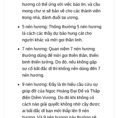
hương có thể ứng với việc báo tin, và cầu
mong chư vị sẽ bảo vệ cho các thành viên
trong nhà, đánh đuổi tai ương.
5 nén hương: Thông thường 5 nén hương
là cách các thầy dự báo hung cát cho
người khác và mời gọi thần linh.
7 nén hương: Quan niệm 7 nén hương
thường dùng để mời gọi thiên thần, thiên
binh thiên tướng. Do đó, nếu không gặp
sự cố bất đắc dĩ thì không nên dùng đến 7
nén hương.
9 nén hương: Đây là tín hiệu cầu cứu sự
giúp đỡ của Ngọc Hoàng Đại Đế và Thập
điện Diêm Vương. Do đó khi không có
cách nào giải quyết; không nhờ cậy được
ai bất đắc dĩ bạn mới thắp lên 9 nén
hương. Và 9 nén hương này thường sẽ