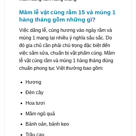
Mâm lễ vật cúng rằm 15 và mùng 1
hàng tháng gồm những gì?
Việc dâng lễ, cúng hương vào ngày rằm và
mùng 1 mang lại nhiều ý nghĩa sâu sắc. Do
đó gia chủ cần phải chú trọng đặc biệt đến
việc sắm sửa, chuẩn bị vật phẩm cúng. Mâm
lễ vật cúng rằm và mùng 1 hàng tháng đúng
chuẩn phong tục Việt thường bao gồm:
Hương
Đèn cầy
Hoa tươi
Mâm ngũ quả
Bánh oản, bánh kẹo
Trầu cau