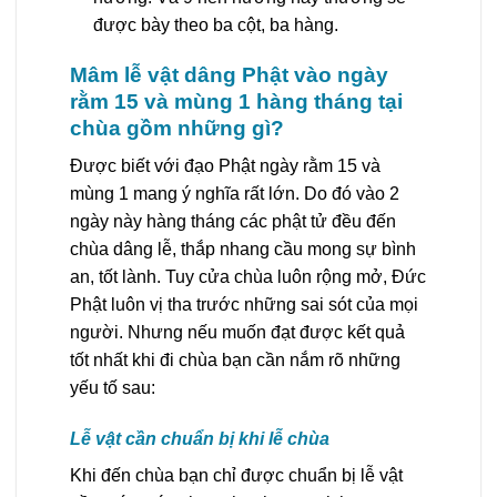
được bày theo ba cột, ba hàng.
Mâm lễ vật dâng Phật vào ngày
rằm 15 và mùng 1 hàng tháng tại
chùa gồm những gì?
Được biết với đạo Phật ngày rằm 15 và
mùng 1 mang ý nghĩa rất lớn. Do đó vào 2
ngày này hàng tháng các phật tử đều đến
chùa dâng lễ, thắp nhang cầu mong sự bình
an, tốt lành. Tuy cửa chùa luôn rộng mở, Đức
Phật luôn vị tha trước những sai sót của mọi
người. Nhưng nếu muốn đạt được kết quả
tốt nhất khi đi chùa bạn cần nắm rõ những
yếu tố sau:
Lễ vật cần chuẩn bị khi lễ chùa
Khi đến chùa bạn chỉ được chuẩn bị lễ vật