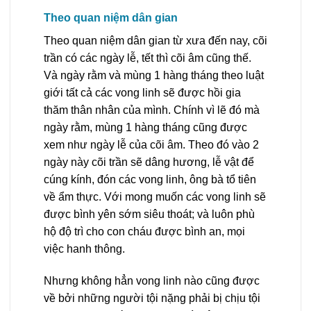
Theo quan niệm dân gian
Theo quan niệm dân gian từ xưa đến nay, cõi
trần có các ngày lễ, tết thì cõi âm cũng thế.
Và ngày rằm và mùng 1 hàng tháng theo luật
giới tất cả các vong linh sẽ được hồi gia
thăm thân nhân của mình. Chính vì lẽ đó mà
ngày rằm, mùng 1 hàng tháng cũng được
xem như ngày lễ của cõi âm. Theo đó vào 2
ngày này cõi trần sẽ dâng hương, lễ vật để
cúng kính, đón các vong linh, ông bà tổ tiên
về ẩm thực. Với mong muốn các vong linh sẽ
được bình yên sớm siêu thoát; và luôn phù
hộ độ trì cho con cháu được bình an, mọi
việc hanh thông.
Nhưng không hẳn vong linh nào cũng được
về bởi những người tội nặng phải bị chịu tội