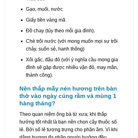
Gạo, muối, nước
Giấy tiền vàng mã
Đồ chay (tùy theo mỗi gia đình).
Chè trôi nước (với mong muốn mọi sự trôi
chảy, suôn sẻ, hanh thông)
Xôi gấc, đậu đỏ (với ý nghĩa cầu mong gia
đình sẽ gặp được nhiều vận đỏ, may mắn,
thành công).
Nên thắp mấy nén hương trên bàn
thờ vào ngày cúng rằm và mùng 1
hàng tháng?
Theo quan niệm ông bà từ xưa; khi thắp
hướng tốt nhất là bạn nên chọn cây thuộc số
lẻ. Bởi số lẻ tượng trưng cho phần âm. Vì khi
dâng hương đa phần người hưởng đều