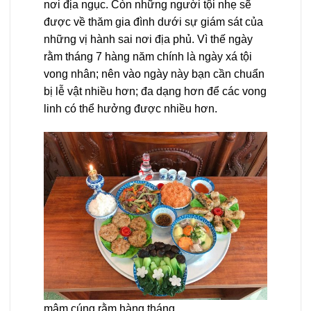
nơi địa ngục. Còn những người tội nhẹ sẽ
được về thăm gia đình dưới sự giám sát của
những vị hành sai nơi địa phủ. Vì thế ngày
rằm tháng 7 hàng năm chính là ngày xá tội
vong nhân; nên vào ngày này bạn cần chuẩn
bị lễ vật nhiều hơn; đa dạng hơn để các vong
linh có thể hưởng được nhiều hơn.
mâm cúng rằm hàng tháng