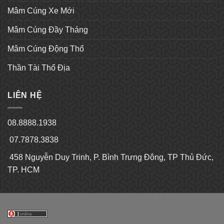
Mâm Cúng Xe Mới
Mâm Cúng Đầy Tháng
Mâm Cúng Động Thổ
Thần Tài Thổ Địa
LIÊN HỆ
08.8888.1938
07.7878.3838
458 Nguyễn Duy Trinh, P. Bình Trưng Đông, TP Thủ Đức,
TP. HCM