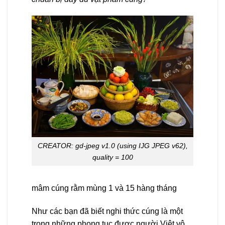
CREATOR: gd-jpeg v1.0 (using IJG JPEG v62),
quality = 100
mâm cúng rằm mùng 1 và 15 hàng tháng
Như các bạn đã biết nghi thức cúng là một
trong những phong tục được người Việt vô