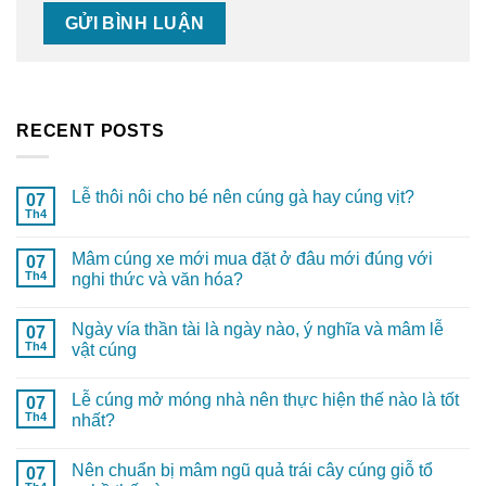
RECENT POSTS
Lễ thôi nôi cho bé nên cúng gà hay cúng vịt?
07
Th4
Mâm cúng xe mới mua đặt ở đâu mới đúng với
07
Th4
nghi thức và văn hóa?
Ngày vía thần tài là ngày nào, ý nghĩa và mâm lễ
07
Th4
vật cúng
Lễ cúng mở móng nhà nên thực hiện thế nào là tốt
07
Th4
nhất?
Nên chuẩn bị mâm ngũ quả trái cây cúng giỗ tổ
07