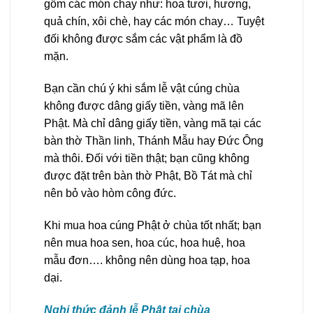
gồm các món chay như: hoa tươi, hương,
quả chín, xôi chè, hay các món chay… Tuyệt
đối không được sắm các vật phẩm là đồ
mặn.
Bạn cần chú ý khi sắm lễ vật cúng chùa
không được dâng giấy tiền, vàng mã lên
Phật. Mà chỉ dâng giấy tiền, vàng mã tại các
bàn thờ Thần linh, Thánh Mẫu hay Đức Ông
mà thôi. Đối với tiền thật; bạn cũng không
được đặt trên bàn thờ Phật, Bồ Tát mà chỉ
nên bỏ vào hòm công đức.
Khi mua hoa cúng Phật ở chùa tốt nhất; bạn
nên mua hoa sen, hoa cúc, hoa huệ, hoa
mẫu đơn…. không nên dùng hoa tạp, hoa
dại.
Nghi thức đảnh lễ Phật tại chùa