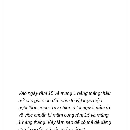
Vào ngày rằm 15 và mùng 1 hàng tháng; hầu
hết các gia đình đều sắm lễ vật thực hiện
nghi thức cúng. Tuy nhiên rất ít người nắm rõ
về việc chuẩn bị mâm cúng rằm 15 và mùng
1 hàng tháng. Vậy làm sao để có thể dễ dàng
chuẩn bị đầy đủ vật phẩm cúng?