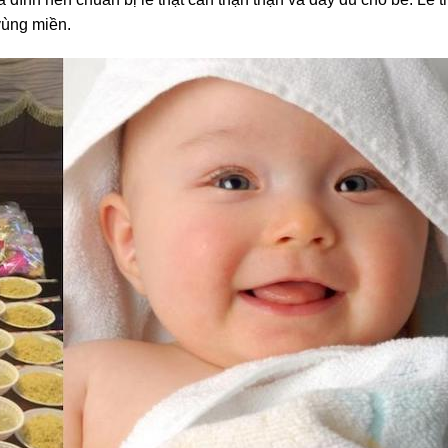
vùng miền.