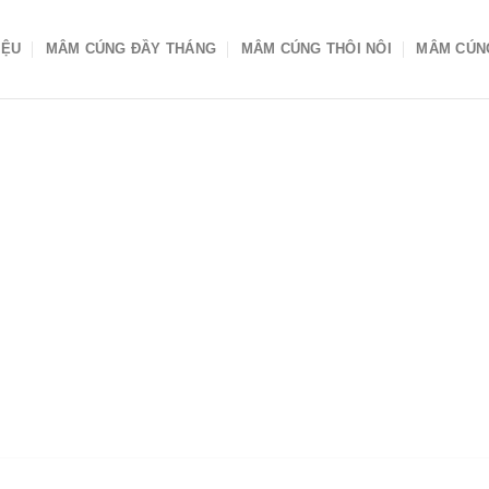
IỆU
MÂM CÚNG ĐẦY THÁNG
MÂM CÚNG THÔI NÔI
MÂM CÚN