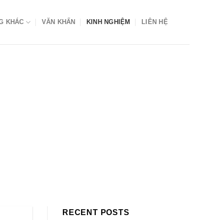
G KHÁC
VĂN KHẤN
KINH NGHIỆM
LIÊN HỆ
RECENT POSTS