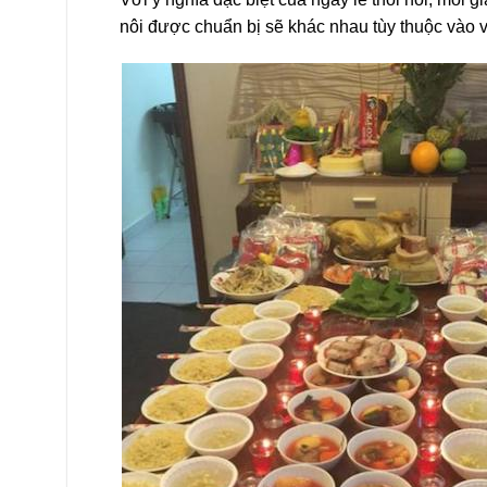
nôi được chuẩn bị sẽ khác nhau tùy thuộc vào 