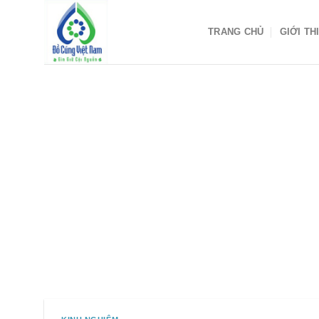
Skip
to
TRANG CHỦ
GIỚI TH
content