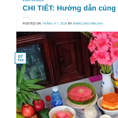
KINH NGHIỆM
CHI TIẾT: Hướng dẫn cúng t
POSTED ON
THÁNG 4 7, 2024
BY
MAMCUNGTAMLINH
07
Th4