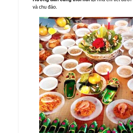
và chu đáo.