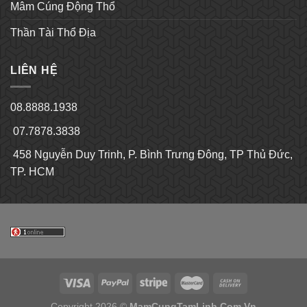
Mâm Cúng Động Thổ
Thần Tài Thổ Địa
LIÊN HỆ
08.8888.1938
07.7878.3838
458 Nguyễn Duy Trinh, P. Bình Trưng Đông, TP Thủ Đức,
TP. HCM
Copyright 2026 ©
MamCungTamLinh.Com.Vn