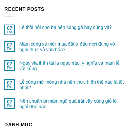
RECENT POSTS
Lễ thôi nôi cho bé nên cúng gà hay cúng vịt?
07
Th4
Mâm cúng xe mới mua đặt ở đâu mới đúng với
07
Th4
nghi thức và văn hóa?
Ngày vía thần tài là ngày nào, ý nghĩa và mâm lễ
07
Th4
vật cúng
Lễ cúng mở móng nhà nên thực hiện thế nào là tốt
07
Th4
nhất?
Nên chuẩn bị mâm ngũ quả trái cây cúng giỗ tổ
07
Th4
nghề thế nào
DANH MỤC