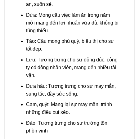
an, suôn sẻ.
Dừa: Mong cầu việc làm ăn trong năm
mới mang đến lợi nhuận vừa đủ, không bị
túng thiếu.
Táo: Cầu mong phú quý, biểu thị cho sự
tốt đẹp.
Lựu: Tượng trưng cho sự đông đúc, công
ty có đông nhân viên, mang đến nhiều tài
vận.
Dưa hấu: Tượng trưng cho sự may mắn,
sung túc, đầy sức sống.
Cam, quýt: Mang lại sự may mắn, tránh
những điều xui xẻo.
Đào: Tượng trưng cho sự trường tồn,
phồn vinh