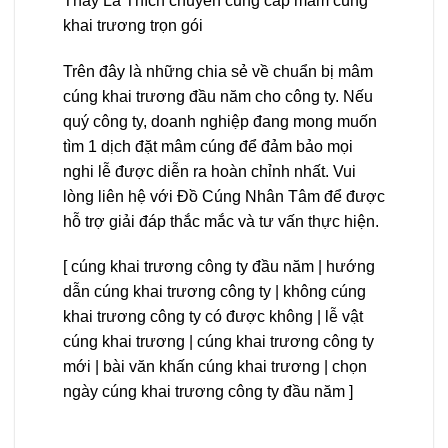
Thấy Là Thích chuyên cung cấp mâm cúng
khai trương trọn gói
Trên đây là những chia sẻ về chuẩn bị mâm
cúng khai trương đầu năm cho công ty. Nếu
quý công ty, doanh nghiệp đang mong muốn
tìm 1 dịch đặt mâm cúng để đảm bảo mọi
nghi lễ được diễn ra hoàn chỉnh nhất. Vui
lòng liên hệ với Đồ Cúng Nhân Tâm để được
hỗ trợ giải đáp thắc mắc và tư vấn thực hiện.
[ cúng khai trương công ty đầu năm | hướng
dẫn cúng khai trương công ty | không cúng
khai trương công ty có được không | lễ vật
cúng khai trương | cúng khai trương công ty
mới | bài văn khấn cúng khai trương | chọn
ngày cúng khai trương công ty đầu năm ]