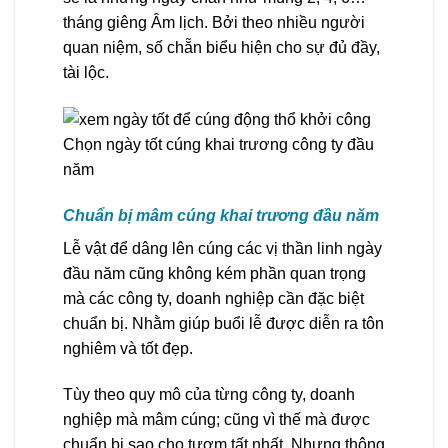
tháng giêng Âm lịch. Bởi theo nhiều người
quan niệm, số chẵn biểu hiện cho sự đủ đầy,
tài lộc.
Chọn ngày tốt cúng khai trương công ty đầu
năm
Chuẩn bị mâm cúng khai trương đầu năm
Lễ vật để dâng lên cúng các vị thần linh ngày
đầu năm cũng không kém phần quan trọng
mà các công ty, doanh nghiệp cần đặc biệt
chuẩn bị. Nhằm giúp buổi lễ được diễn ra tôn
nghiêm và tốt đẹp.
Tùy theo quy mô của từng công ty, doanh
nghiệp mà mâm cúng; cũng vì thế mà được
chuẩn bị sao cho tươm tất nhất. Nhưng thông