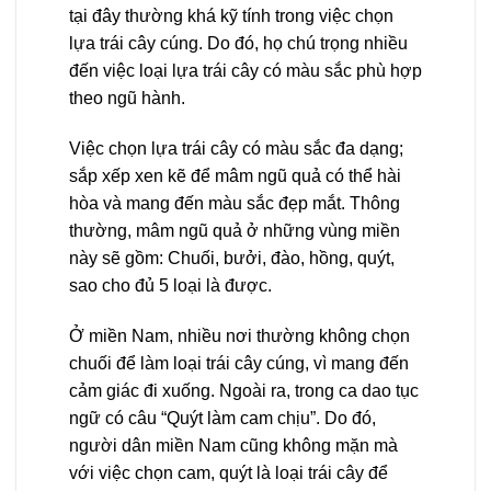
tại đây thường khá kỹ tính trong việc chọn
lựa trái cây cúng. Do đó, họ chú trọng nhiều
đến việc loại lựa trái cây có màu sắc phù hợp
theo ngũ hành.
Việc chọn lựa trái cây có màu sắc đa dạng;
sắp xếp xen kẽ để mâm ngũ quả có thể hài
hòa và mang đến màu sắc đẹp mắt. Thông
thường, mâm ngũ quả ở những vùng miền
này sẽ gồm: Chuối, bưởi, đào, hồng, quýt,
sao cho đủ 5 loại là được.
Ở miền Nam, nhiều nơi thường không chọn
chuối để làm loại trái cây cúng, vì mang đến
cảm giác đi xuống. Ngoài ra, trong ca dao tục
ngữ có câu “Quýt làm cam chịu”. Do đó,
người dân miền Nam cũng không mặn mà
với việc chọn cam, quýt là loại trái cây để