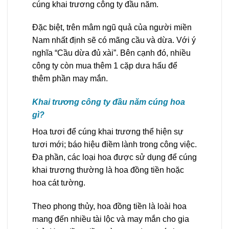
cúng khai trương công ty đầu năm.
Đặc biệt, trên mâm ngũ quả của người miền
Nam nhất định sẽ có mãng cầu và dừa. Với ý
nghĩa “Cầu dừa đủ xài”. Bên cạnh đó, nhiều
công ty còn mua thêm 1 cặp dưa hấu để
thêm phần may mắn.
Khai trương công ty đầu năm cúng hoa
gì?
Hoa tươi để cúng khai trương thể hiện sự
tươi mới; báo hiệu điềm lành trong công việc.
Đa phần, các loại hoa được sử dụng để cúng
khai trương thường là hoa đồng tiền hoặc
hoa cát tường.
Theo phong thủy, hoa đồng tiền là loài hoa
mang đến nhiều tài lộc và may mắn cho gia