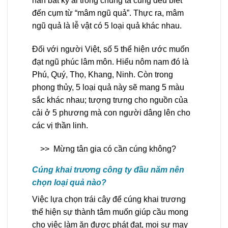
hẳn bất kỳ ai trong chúng ta cũng đều biết
đến cụm từ “mâm ngũ quả”. Thực ra, mâm
ngũ quả là lễ vật có 5 loại quả khác nhau.
Đối với người Việt, số 5 thể hiện ước muốn
đạt ngũ phúc lâm môn. Hiểu nôm nam đó là
Phú, Quý, Thọ, Khang, Ninh. Còn trong
phong thủy, 5 loại quả này sẽ mang 5 màu
sắc khác nhau; tượng trưng cho nguồn của
cải ở 5 phương mà con người dâng lên cho
các vị thần linh.
>>
Mừng tân gia có cần cúng không?
Cúng khai trương công ty đầu năm nên
chọn loại quả nào?
Việc lựa chọn trái cây để cúng khai trương
thể hiện sự thành tâm muốn giúp cầu mong
cho việc làm ăn được phát đạt, mọi sự may