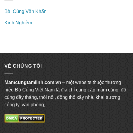
Bài Cúng Văn Khấn
Kinh Nghiệm
VỀ CHÚNG TÔI
Mamcungtamlinh.com.vn
– một website thuộc thương
hiệu Đồ Cúng Việt Nam là địa chỉ cung cấp mâm cúng, đồ
cúng đầy tháng, thôi nôi, động thổ xây nhà, khai trương
công ty, văn phòng, …