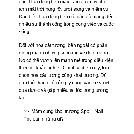
chủ. Hoa đồng tiền màu cam được ví như
ánh mặt trời rạng rỡ, tươi sáng và niềm vui.
Đặc biệt, hoa đồng tiền có màu đỏ mang đến
nhiều sự thành công trong công việc và cuộc
sống.
Đối với hoa cát tường, bên ngoài có phần
mỏng manh nhưng lại mang vẻ đẹp rực rỡ.
Nó có thể vươn lên mạnh mẽ trong điều kiện
thời tiết khắc nghiệt. Chính vì điều này, lựa
chọn hoa cát tường cúng khai trương. Dù
gặp thử thách thì công ty cũng vẫn sẽ vượt
qua được và gặp nhiều tài lộc trong tương
lai.
>>
Mâm cúng khai trương Spa – Nail –
Tóc cần những gì?