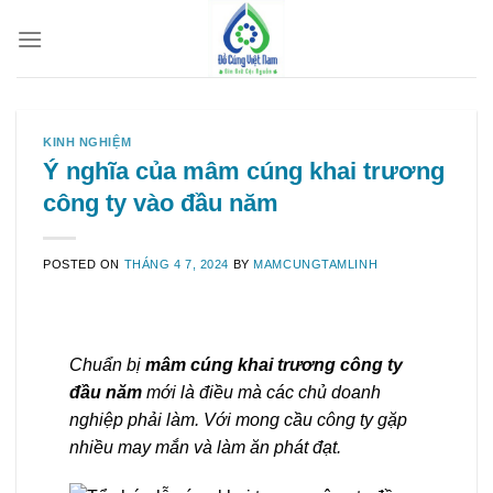
Skip
to
content
KINH NGHIỆM
Ý nghĩa của mâm cúng khai trương
công ty vào đầu năm
POSTED ON
THÁNG 4 7, 2024
BY
MAMCUNGTAMLINH
Chuẩn bị
mâm cúng khai trương công ty
đầu năm
mới là điều mà các chủ doanh
nghiệp phải làm. Với mong cầu công ty gặp
nhiều may mắn và làm ăn phát đạt.