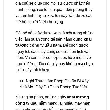
gia chủ sẽ giúp cho mọi sự được phát triển
hanh thông.Yếu tố liên quan đến phong thủy
và tâm linh này từ xưa tới nay vẫn được các
thế hệ người Việt chú trọng.
Có thể nói, đây được xem là một trong những
việc làm quan trọng để tiến hành
cúng khai
trương công ty đầu năm
. Để chọn được
ngày tốt, các thầy cúng sẽ dựa trên lịch vạn
niên. Và xem thử có hợp tuổi, hợp mệnh với
người đứng đầu công ty hay không mà chọn
ra 1 ngày thích hợp.
>>
Nghi Thức Làm Phép Chuẩn Bị Xây
Nhà Mới Đầy Đủ Theo Phong Tục Việt
Nhưng đa phần, những ngày
khai trương
công ty đầu năm
mang lại nhiều may mắn
sẽ là những ngày chẵn như mùng 2, 4, 6…