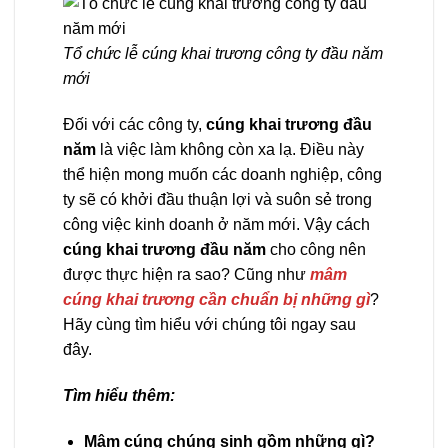
Tổ chức lễ cúng khai trương công ty đầu năm
mới
Đối với các công ty,
cúng khai trương đầu
năm
là việc làm không còn xa lạ. Điều này
thể hiện mong muốn các doanh nghiệp, công
ty sẽ có khởi đầu thuận lợi và suôn sẻ trong
công việc kinh doanh ở năm mới. Vậy cách
cúng khai trương đầu năm
cho công nên
được thực hiện ra sao? Cũng như
mâm
cúng khai trương cần chuẩn bị những gì
?
Hãy cùng tìm hiểu với chúng tôi ngay sau
đây.
Tìm hiểu thêm:
Mâm cúng chúng sinh gồm những gì?