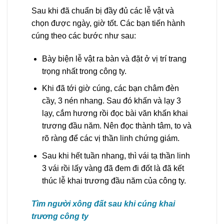
Sau khi đã chuẩn bị đầy đủ các lễ vật và
chọn được ngày, giờ tốt. Các bạn tiến hành
cúng theo các bước như sau:
Bày biện lễ vật ra bàn và đặt ở vị trí trang
trọng nhất trong công ty.
Khi đã tới giờ cúng, các bạn châm đèn
cầy, 3 nén nhang. Sau đó khấn và lạy 3
lạy, cắm hương rồi đọc bài văn khấn khai
trương đầu năm. Nên đọc thành tâm, to và
rõ ràng để các vị thần linh chứng giám.
Sau khi hết tuần nhang, thì vái tạ thần linh
3 vái rồi lấy vàng đã đem đi đốt là đã kết
thúc lễ khai trương đầu năm của công ty.
Tìm người xông đất sau khi cúng khai
trương công ty