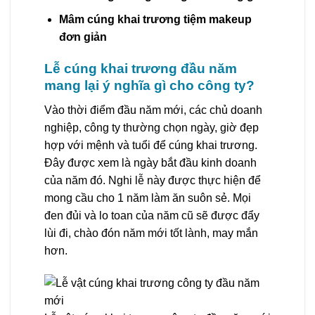
Mâm cúng khai trương tiệm makeup
đơn giản
Lễ cúng khai trương đầu năm
mang lại ý nghĩa gì cho công ty?
Vào thời điểm đầu năm mới, các chủ doanh
nghiệp, công ty thường chọn ngày, giờ đẹp
hợp với mệnh và tuổi để cúng khai trương.
Đây được xem là ngày bắt đầu kinh doanh
của năm đó. Nghi lễ này được thực hiện để
mong cầu cho 1 năm làm ăn suôn sẻ. Mọi
đen đủi và lo toan của năm cũ sẽ được đẩy
lùi đi, chào đón năm mới tốt lành, may mắn
hơn.