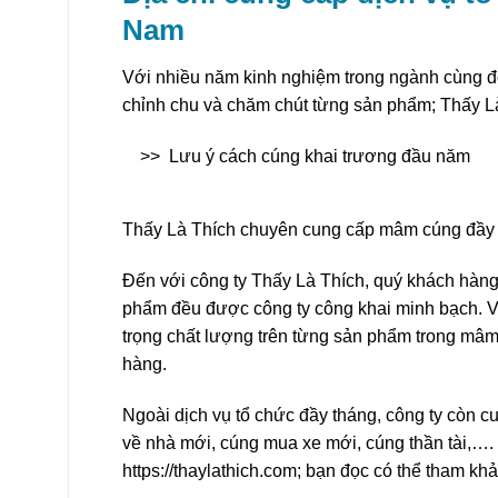
Nam
Với nhiều năm kinh nghiệm trong ngành cùng độ
chỉnh chu và chăm chút từng sản phẩm; Thấy Là 
>>
Lưu ý cách cúng khai trương đầu năm
Thấy Là Thích chuyên cung cấp mâm cúng đầy t
Đến với công ty Thấy Là Thích, quý khách hàng s
phẩm đều được công ty công khai minh bạch. V
trọng chất lượng trên từng sản phẩm trong mâm 
hàng.
Ngoài dịch vụ tổ chức đầy tháng, công ty còn 
về nhà mới, cúng mua xe mới, cúng thần tài,…. M
https://thaylathich.com; bạn đọc có thể tham kh