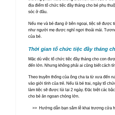
địa điểm tổ chức tiệc đầy tháng cho bé phụ th
sóc ở đâu.
Nếu mẹ và bé đang ở bên ngoại, tiệc sẽ được t
như người mẹ được nghỉ ngơi thoải mái. Tương 
của bé.
Thời gian tổ chức tiệc đầy tháng ch
Mặc dù việc tổ chức tiệc đầy tháng cho con đượ
đến lớn. Nhưng không phải ai cũng biết cách tí
Theo truyền thống của ông cha ta từ xưa đến na
vào giới tính của trẻ. Nếu là bé trai, ngày tổ ch
làm tiệc sẽ được lùi lại 2 ngày. Đặc biệt các 
cho bé ăn ngoan chóng lớn.
>>
Hướng dẫn bạn sắm lễ khai trương cửa 