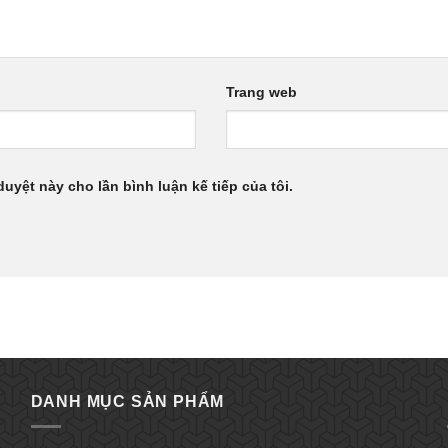
Trang web
duyệt này cho lần bình luận kế tiếp của tôi.
DANH MỤC SẢN PHẨM