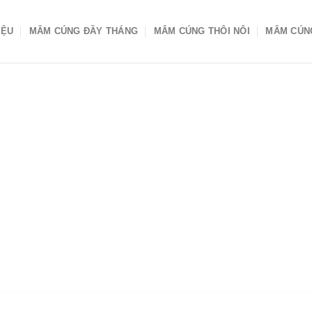
IỆU
MÂM CÚNG ĐẦY THÁNG
MÂM CÚNG THÔI NÔI
MÂM CÚN