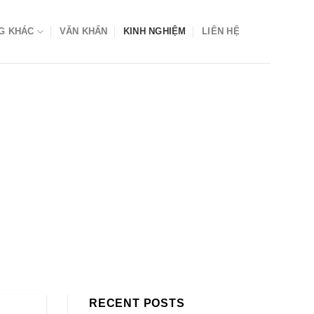
G KHÁC
VĂN KHẤN
KINH NGHIỆM
LIÊN HỆ
RECENT POSTS