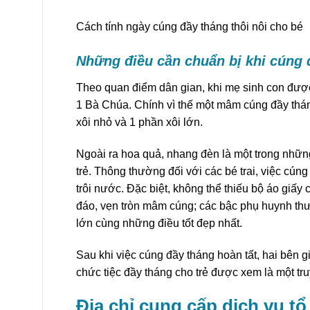
Cách tính ngày cúng đầy tháng thôi nôi cho bé
Những điều cần chuẩn bị khi cúng 
Theo quan điểm dân gian, khi mẹ sinh con đượ
1 Bà Chúa. Chính vì thế một mâm cúng đầy thá
xôi nhỏ và 1 phần xôi lớn.
Ngoài ra hoa quả, nhang đèn là một trong những 
trẻ. Thông thường đối với các bé trai, việc cún
trôi nước. Đặc biệt, không thể thiếu bộ áo giấ
đáo, vẹn tròn mâm cúng; các bậc phụ huynh th
lớn cùng những điều tốt đẹp nhất.
Sau khi việc cúng đầy tháng hoàn tất, hai bên 
chức tiệc đầy tháng cho trẻ được xem là một t
Địa chỉ cung cấp dịch vụ tổ 