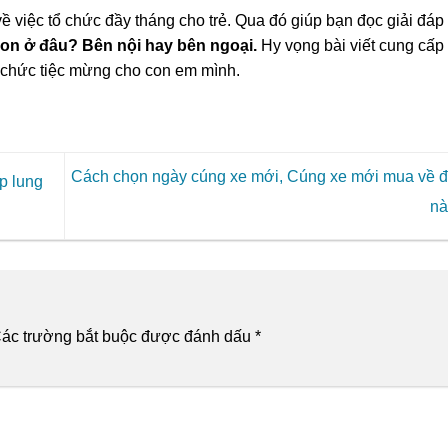
 về việc tổ chức đầy tháng cho trẻ. Qua đó giúp bạn đọc giải đáp
on ở đâu? Bên nội hay bên ngoại.
Hy vọng bài viết cung cấp
ổ chức tiệc mừng cho con em mình.
Cách chọn ngày cúng xe mới, Cúng xe mới mua về 
p lung
nà
ác trường bắt buộc được đánh dấu
*