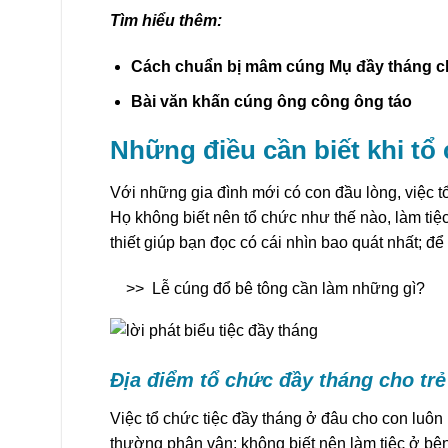
Tìm hiểu thêm:
Cách chuẩn bị mâm cúng Mụ đầy tháng ch
Bài văn khấn cúng ông công ông táo
Những điều cần biết khi tổ
Với những gia đình mới có con đầu lòng, việc t
Họ không biết nên tổ chức như thế nào, làm tiệ
thiết giúp bạn đọc có cái nhìn bao quát nhất; đ
>>
Lễ cúng đổ bê tông cần làm những gì?
Địa điểm tổ chức đầy tháng cho trẻ
Việc tổ chức tiệc đầy tháng ở đâu cho con luôn
thường phân vân; không biết nên làm tiệc ở bên 