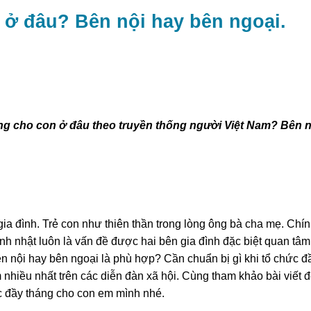
 ở đâu? Bên nội hay bên ngoại.
áng cho con ở đâu theo truyền thống người Việt Nam? Bên n
 gia đình. Trẻ con như thiên thần trong lòng ông bà cha mẹ. Chí
 sinh nhật luôn là vấn đề được hai bên gia đình đặc biệt quan tâm
n nội hay bên ngoại là phù hợp? Cần chuẩn bị gì khi tổ chức đ
nhiều nhất trên các diễn đàn xã hội. Cùng tham khảo bài viết 
ệc đầy tháng cho con em mình nhé.