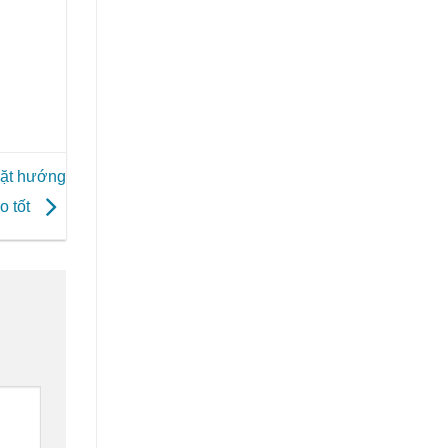
đặt hướng
o tốt