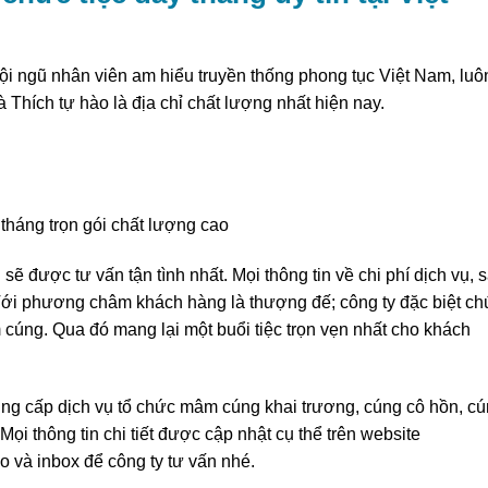
i ngũ nhân viên am hiểu truyền thống phong tục Việt Nam, luô
Thích tự hào là địa chỉ chất lượng nhất hiện nay.
háng trọn gói chất lượng cao
ẽ được tư vấn tận tình nhất. Mọi thông tin về chi phí dịch vụ, 
ới phương châm khách hàng là thượng đế; công ty đặc biệt ch
cúng. Qua đó mang lại một buổi tiệc trọn vẹn nhất cho khách
cung cấp dịch vụ tổ chức mâm cúng khai trương, cúng cô hồn, c
ọi thông tin chi tiết được cập nhật cụ thể trên website
ảo và inbox để công ty tư vấn nhé.