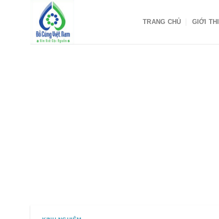
Skip
to
TRANG CHỦ
GIỚI TH
content