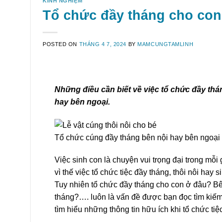
KINH NGHIỆM
Tổ chức đầy tháng cho con
POSTED ON
THÁNG 4 7, 2024
BY
MAMCUNGTAMLINH
Những điều cần biết về việc tổ chức đầy th
hay bên ngoại.
Tổ chức cúng đầy tháng bên nội hay bên ngoại
Việc sinh con là chuyện vui trọng đại trong mỗi
vì thế việc tổ chức tiệc đầy tháng, thôi nôi hay
Tuy nhiên tổ chức đầy tháng cho con ở đâu? Bê
tháng?…. luôn là vấn đề được bạn đọc tìm kiếm 
tìm hiểu những thông tin hữu ích khi tổ chức ti