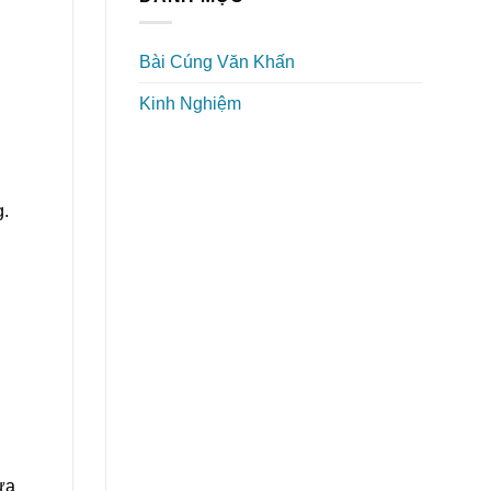
Bài Cúng Văn Khấn
Kinh Nghiệm
g.
ựa