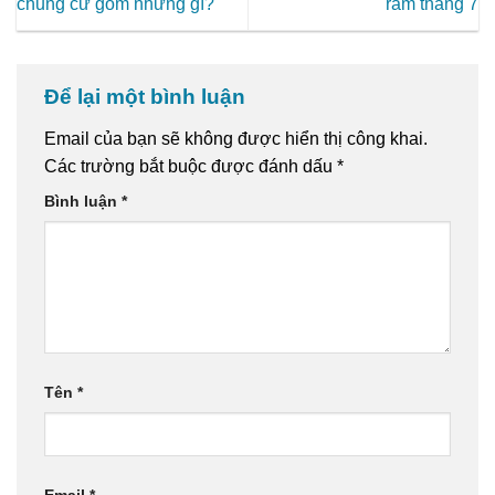
chung cư gồm những gì?
rằm tháng 7
Để lại một bình luận
Email của bạn sẽ không được hiển thị công khai.
Các trường bắt buộc được đánh dấu
*
Bình luận
*
Tên
*
Email
*