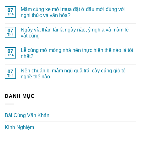
Mâm cúng xe mới mua đặt ở đâu mới đúng với
07
Th4
nghi thức và văn hóa?
Ngày vía thần tài là ngày nào, ý nghĩa và mâm lễ
07
Th4
vật cúng
Lễ cúng mở móng nhà nên thực hiện thế nào là tốt
07
Th4
nhất?
Nên chuẩn bị mâm ngũ quả trái cây cúng giỗ tổ
07
Th4
nghề thế nào
DANH MỤC
Bài Cúng Văn Khấn
Kinh Nghiệm