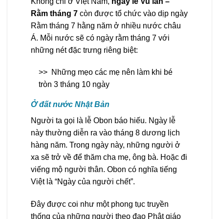
Không chỉ ở Việt Nam,
ngày lễ Vu lan –
Rằm tháng 7
còn được tổ chức vào dịp ngày
Rằm tháng 7 hằng năm ở nhiều nước châu
Á. Mỗi nước sẽ có ngày rằm tháng 7 với
những nét đặc trưng riêng biệt:
>>
Những mẹo các mẹ nên làm khi bé
tròn 3 tháng 10 ngày
Ở đất nước Nhật Bản
Người ta gọi là lễ Obon báo hiếu. Ngày lễ
này thường diễn ra vào tháng 8 dương lịch
hàng năm. Trong ngày này, những người ở
xa sẽ trở về để thăm cha mẹ, ông bà. Hoặc đi
viếng mộ người thân. Obon có nghĩa tiếng
Việt là “Ngày của người chết”.
Đây được coi như một phong tục truyền
thống của những người theo đạo Phật giáo