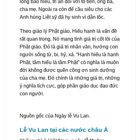
lòng báo hiếu, tri ân đối với tổ tiên, ông bà,
cha mẹ. Ngoài ra còn để cầu siêu cho các
Anh hùng Liệt sỹ đã hy sinh vì dân tộc.
Theo giáo lý Phật giáo, Hiếu hạnh là vấn đề
rất quan trọng. Nó mang tính giá trị cốt lõi của
Phật giáo. Đó là giá trị nhân văn, hướng con
người sống từ, bi, hỷ, xả. “Hạnh hiếu là hạnh
Phật, tâm hiếu là tâm Phật” có nghĩa là muôn
đời không được quên công ơn sinh dưỡng
của cha mẹ. Đó chính là những giá trị, những
ý nghĩa tích cực, góp phần giáo dục đạo đức
con người.
Nguồn gốc của Ngày lễ Vu Lan.
Lễ Vu Lan tại các nước châu Á