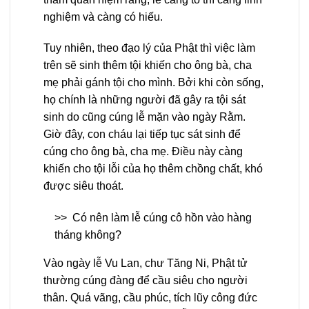
nghiệm và càng có hiếu.
Tuy nhiên, theo đạo lý của Phật thì việc làm
trên sẽ sinh thêm tội khiến cho ông bà, cha
mẹ phải gánh tội cho mình. Bởi khi còn sống,
họ chính là những người đã gây ra tội sát
sinh do cũng cúng lễ mặn vào ngày Rằm.
Giờ đây, con cháu lại tiếp tục sát sinh để
cúng cho ông bà, cha mẹ. Điều này càng
khiến cho tội lỗi của họ thêm chồng chất, khó
được siêu thoát.
>>
Có nên làm lễ cúng cô hồn vào hàng
tháng không?
Vào ngày lễ Vu Lan, chư Tăng Ni, Phật tử
thường cúng đàng để cầu siêu cho người
thân. Quá vãng, cầu phúc, tích lũy công đức