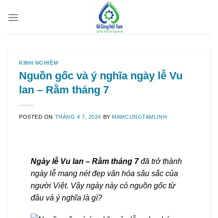
Skip
to
content
KINH NGHIỆM
Nguồn gốc và ý nghĩa ngày lễ Vu
lan – Rằm tháng 7
POSTED ON
THÁNG 4 7, 2024
BY
MAMCUNGTAMLINH
Ngày lễ Vu lan – Rằm tháng 7
đã trở thành
ngày lễ mang nét đẹp văn hóa sâu sắc của
người Việt. Vậy ngày này có nguồn gốc từ
đâu và ý nghĩa là gì?