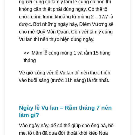
người cúng có tâm ý làm lễ cúng cô hồn thì
không cần thiết phải đúng ngày. Có thể tổ
chức cúng trong khoảng từ mùng 2 – 17/7 là
được. Bởi những ngày này, Diêm Vương sẽ
cho mở Quỷ Môn Quan. Còn với tâm ý cúng
Vu lan thì nên thực hiện đúng ngày.
>>
Mâm lễ cúng mùng 1 và rằm 15 hàng
tháng
Về giờ cúng với lễ Vu lan thì nên thực hiện
vào buổi sáng (trước 11h sáng) là tốt nhất.
Ngày lễ Vu lan – Rằm tháng 7 nên
làm gì?
Vào ngày này, để có thể giúp cho ông bà, bố
mẹ, tổ tiên đã qua đời thoát khỏi kiếp Ngạ