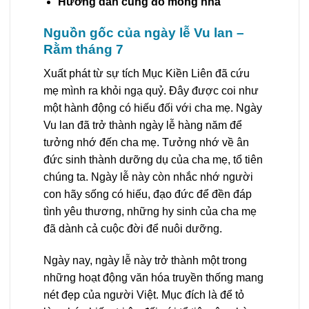
Hướng dẫn cúng đổ móng nhà
Nguồn gốc của ngày lễ Vu lan –
Rằm tháng 7
Xuất phát từ sự tích Mục Kiền Liên đã cứu
mẹ mình ra khỏi ngạ quỷ. Đây được coi như
một hành động có hiếu đối với cha mẹ. Ngày
Vu lan đã trở thành ngày lễ hàng năm để
tưởng nhớ đến cha mẹ. Tưởng nhớ về ân
đức sinh thành dưỡng dụ của cha mẹ, tổ tiên
chúng ta. Ngày lễ này còn nhắc nhớ người
con hãy sống có hiếu, đạo đức để đền đáp
tình yêu thương, những hy sinh của cha mẹ
đã dành cả cuộc đời để nuôi dưỡng.
Ngày nay, ngày lễ này trở thành một trong
những hoạt động văn hóa truyền thống mang
nét đẹp của người Việt. Mục đích là để tỏ