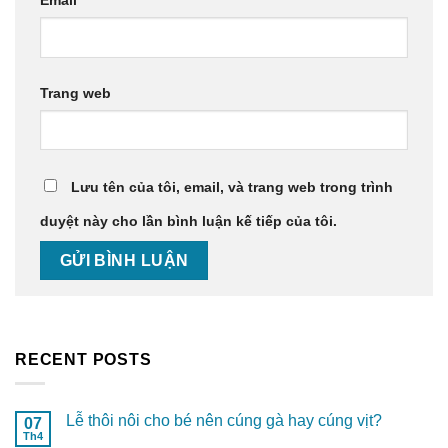
Trang web
Lưu tên của tôi, email, và trang web trong trình
duyệt này cho lần bình luận kế tiếp của tôi.
RECENT POSTS
Lễ thôi nôi cho bé nên cúng gà hay cúng vịt?
07
Th4