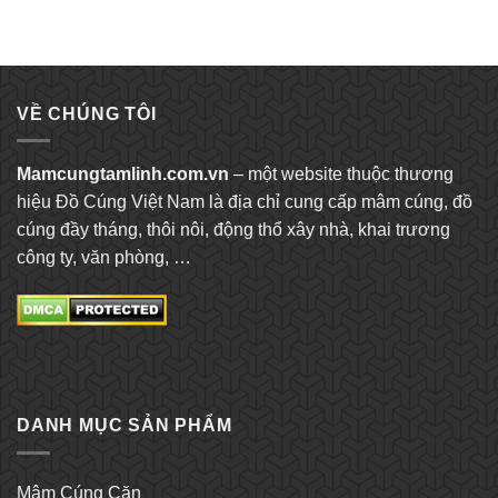
VỀ CHÚNG TÔI
Mamcungtamlinh.com.vn
– một website thuộc thương
hiệu Đồ Cúng Việt Nam là địa chỉ cung cấp mâm cúng, đồ
cúng đầy tháng, thôi nôi, động thổ xây nhà, khai trương
công ty, văn phòng, …
DANH MỤC SẢN PHẨM
Mâm Cúng Căn