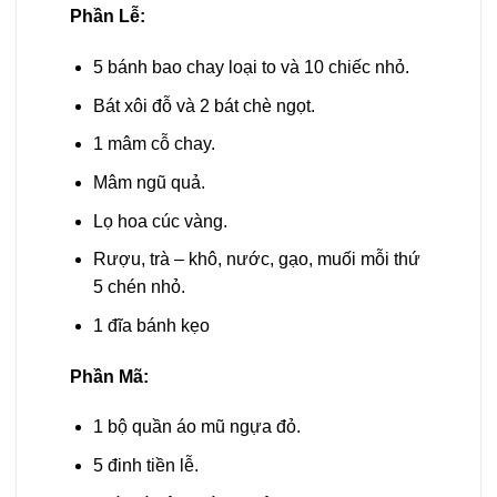
Phần Lễ:
5 bánh bao chay loại to và 10 chiếc nhỏ.
Bát xôi đỗ và 2 bát chè ngọt.
1 mâm cỗ chay.
Mâm ngũ quả.
Lọ hoa cúc vàng.
Rượu, trà – khô, nước, gạo, muối mỗi thứ
5 chén nhỏ.
1 đĩa bánh kẹo
Phần Mã:
1 bộ quần áo mũ ngựa đỏ.
5 đinh tiền lễ.