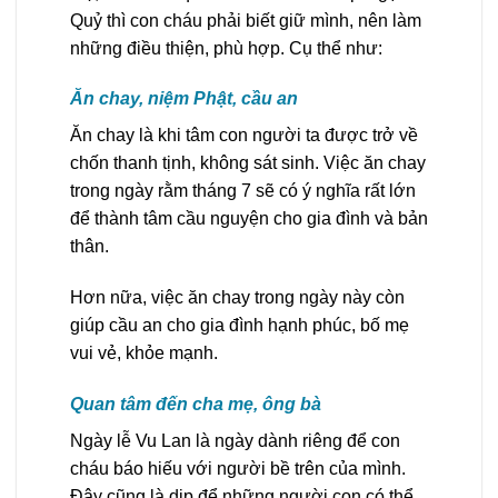
Quỷ thì con cháu phải biết giữ mình, nên làm
những điều thiện, phù hợp. Cụ thể như:
Ăn chay, niệm Phật, cầu an
Ăn chay là khi tâm con người ta được trở về
chốn thanh tịnh, không sát sinh. Việc ăn chay
trong ngày rằm tháng 7 sẽ có ý nghĩa rất lớn
để thành tâm cầu nguyện cho gia đình và bản
thân.
Hơn nữa, việc ăn chay trong ngày này còn
giúp cầu an cho gia đình hạnh phúc, bố mẹ
vui vẻ, khỏe mạnh.
Quan tâm đến cha mẹ, ông bà
Ngày lễ Vu Lan là ngày dành riêng để con
cháu báo hiếu với người bề trên của mình.
Đây cũng là dịp để những người con có thể