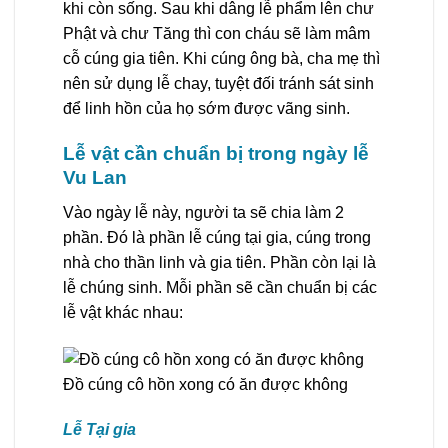
khi còn sống. Sau khi dâng lễ phẩm lên chư
Phật và chư Tăng thì con cháu sẽ làm mâm
cỗ cúng gia tiên. Khi cúng ông bà, cha mẹ thì
nên sử dụng lễ chay, tuyệt đối tránh sát sinh
để linh hồn của họ sớm được vãng sinh.
Lễ vật cần chuẩn bị trong ngày lễ
Vu Lan
Vào ngày lễ này, người ta sẽ chia làm 2
phần. Đó là phần lễ cúng tại gia, cúng trong
nhà cho thần linh và gia tiên. Phần còn lại là
lễ chúng sinh. Mỗi phần sẽ cần chuẩn bị các
lễ vật khác nhau:
Đồ cúng cô hồn xong có ăn được không
Lễ Tại gia