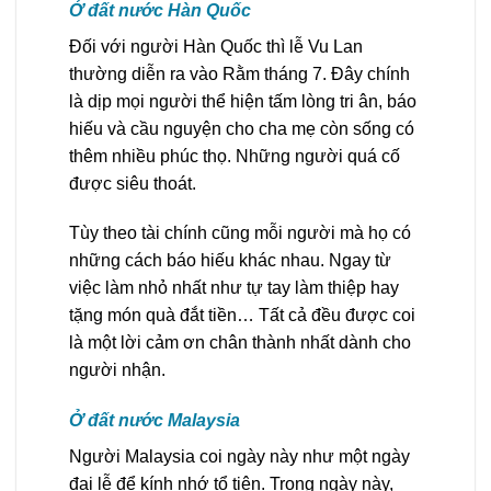
Ở đất nước Hàn Quốc
Đối với người Hàn Quốc thì lễ Vu Lan
thường diễn ra vào Rằm tháng 7. Đây chính
là dịp mọi người thể hiện tấm lòng tri ân, báo
hiếu và cầu nguyện cho cha mẹ còn sống có
thêm nhiều phúc thọ. Những người quá cố
được siêu thoát.
Tùy theo tài chính cũng mỗi người mà họ có
những cách báo hiếu khác nhau. Ngay từ
việc làm nhỏ nhất như tự tay làm thiệp hay
tặng món quà đắt tiền… Tất cả đều được coi
là một lời cảm ơn chân thành nhất dành cho
người nhận.
Ở đất nước Malaysia
Người Malaysia coi ngày này như một ngày
đại lễ để kính nhớ tổ tiên. Trong ngày này,