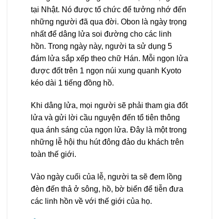
tại Nhật. Nó được tổ chức để tưởng nhớ đến
những người đã qua đời. Obon là ngày trọng
nhất để dâng lửa soi đường cho các linh
hồn. Trong ngày này, người ta sử dụng 5
đám lửa sắp xếp theo chữ Hán. Mỗi ngọn lửa
được đốt trên 1 ngọn núi xung quanh Kyoto
kéo dài 1 tiếng đồng hồ.
Khi dâng lửa, mọi người sẽ phải tham gia đốt
lửa và gửi lời cầu nguyện đến tổ tiên thông
qua ánh sáng của ngọn lửa. Đây là một trong
những lễ hội thu hút đông đảo du khách trên
toàn thế giới.
Vào ngày cuối của lễ, người ta sẽ đem lồng
đèn đến thả ở sông, hồ, bờ biển để tiễn đưa
các linh hồn về với thế giới của họ.