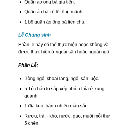
Quần áo ông bà gia tiên.
Quần áo bà cô tổ, ông mãnh.
1 bộ quần áo ông bà tiền chủ.
Lễ Chúng sinh
Phần lễ này có thể thực hiện hoặc không và
được thực hiện ở ngoài sân hoặc ngoài ngõ.
Phần Lễ:
Bỏng ngô, khoai lang, ngô, sắn luộc.
5 Tô cháo to sắp xếp nhiều thìa ở xung
quanh.
1 đĩa kẹo, bánh nhiều màu sắc.
Rượu, trà – khô, nước, gạo, muối mỗi thứ
5 chén.