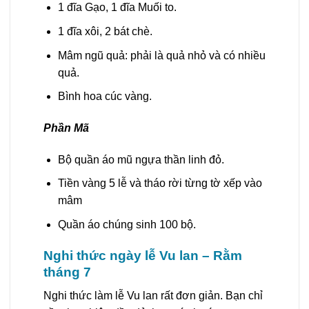
1 đĩa Gạo, 1 đĩa Muối to.
1 đĩa xôi, 2 bát chè.
Mâm ngũ quả: phải là quả nhỏ và có nhiều
quả.
Bình hoa cúc vàng.
Phần Mã
Bộ quần áo mũ ngựa thần linh đỏ.
Tiền vàng 5 lễ và tháo rời từng tờ xếp vào
mâm
Quần áo chúng sinh 100 bộ.
Nghi thức ngày lễ Vu lan – Rằm
tháng 7
Nghi thức làm lễ Vu lan rất đơn giản. Bạn chỉ