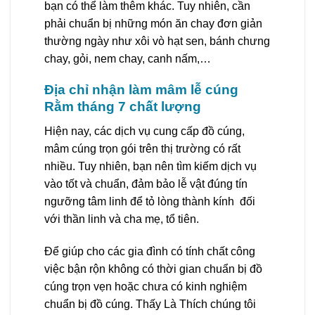
bạn có thể làm thêm khác. Tuy nhiên, cần
phải chuẩn bị những món ăn chay đơn giản
thường ngày như xôi vò hạt sen, bánh chưng
chay, gỏi, nem chay, canh nấm,…
Địa chỉ nhận làm mâm lễ cúng
Rằm tháng 7 chất lượng
Hiện nay, các dịch vụ cung cấp đồ cúng,
mâm cúng trọn gói trên thị trường có rất
nhiều. Tuy nhiên, bạn nên tìm kiếm dịch vụ
vào tốt và chuẩn, đảm bảo lễ vật đúng tín
ngưỡng tâm linh để tỏ lòng thành kính đối
với thần linh và cha mẹ, tổ tiên.
Để giúp cho các gia đình có tính chất công
việc bận rộn không có thời gian chuẩn bị đồ
cúng trọn vẹn hoặc chưa có kinh nghiệm
chuẩn bị đồ cúng. Thấy Là Thích chúng tôi