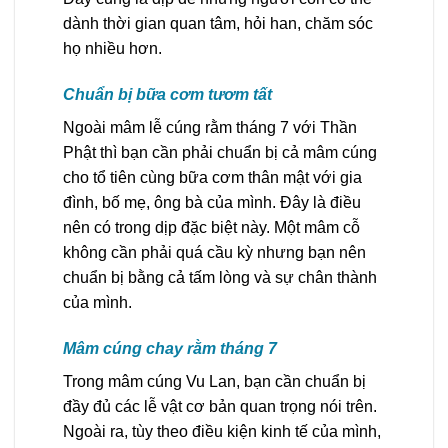
dành thời gian quan tâm, hỏi han, chăm sóc
họ nhiều hơn.
Chuẩn bị bữa cơm tươm tất
Ngoài mâm lễ cúng rằm tháng 7 với Thần
Phật thì bạn cần phải chuẩn bị cả mâm cúng
cho tổ tiên cùng bữa cơm thân mật với gia
đình, bố mẹ, ông bà của mình. Đây là điều
nên có trong dịp đặc biệt này. Một mâm cỗ
không cần phải quá cầu kỳ nhưng bạn nên
chuẩn bị bằng cả tấm lòng và sự chân thành
của mình.
Mâm cúng chay rằm tháng 7
Trong mâm cúng Vu Lan, bạn cần chuẩn bị
đầy đủ các lễ vật cơ bản quan trọng nói trên.
Ngoài ra, tùy theo điều kiện kinh tế của mình,