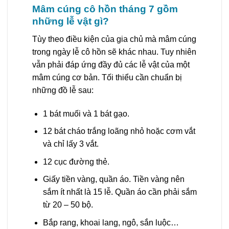
Mâm cúng cô hồn tháng 7 gồm
những lễ vật gì?
Tùy theo điều kiện của gia chủ mà mâm cúng
trong ngày lễ cô hồn sẽ khác nhau. Tuy nhiên
vẫn phải đáp ứng đầy đủ các lễ vật của một
mâm cúng cơ bản. Tối thiểu cần chuẩn bị
những đồ lễ sau:
1 bát muối và 1 bát gạo.
12 bát cháo trắng loãng nhỏ hoặc cơm vắt
và chỉ lấy 3 vắt.
12 cục đường thẻ.
Giấy tiền vàng, quần áo. Tiền vàng nên
sắm ít nhất là 15 lễ. Quần áo cần phải sắm
từ 20 – 50 bộ.
Bắp rang, khoai lang, ngô, sắn luộc…