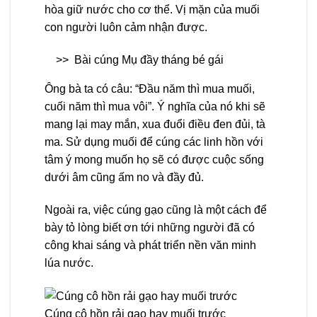
hòa giữ nước cho cơ thể. Vị mặn của muối
con người luôn cảm nhận được.
>>
Bài cúng Mụ đầy tháng bé gái
Ông bà ta có câu: “Đầu năm thì mua muối,
cuối năm thì mua vôi”. Ý nghĩa của nó khi sẽ
mang lại may mắn, xua đuổi điều đen đủi, tà
ma. Sử dụng muối để cúng các linh hồn với
tâm ý mong muốn họ sẽ có được cuộc sống
dưới âm cũng ấm no và đầy đủ.
Ngoài ra, việc cúng gạo cũng là một cách để
bày tỏ lòng biết ơn tới những người đã có
công khai sáng và phát triển nền văn minh
lúa nước.
Cúng cô hồn rải gạo hay muối trước