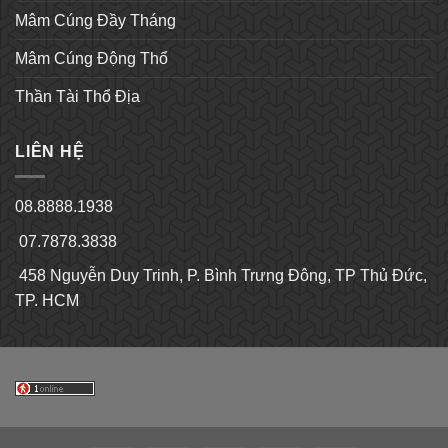
Mâm Cúng Đầy Tháng
Mâm Cúng Động Thổ
Thần Tài Thổ Địa
LIÊN HỆ
08.8888.1938
07.7878.3838
458 Nguyễn Duy Trinh, P. Bình Trưng Đông, TP Thủ Đức,
TP. HCM