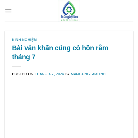
Skip
to
content
KINH NGHIỆM
Bài văn khấn cúng cô hồn rằm
tháng 7
POSTED ON
THÁNG 4 7, 2024
BY
MAMCUNGTAMLINH