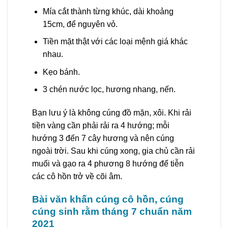
Mía cắt thành từng khúc, dài khoảng
15cm, để nguyên vỏ.
Tiền mặt thật với các loại mệnh giá khác
nhau.
Kẹo bánh.
3 chén nước lọc, hương nhang, nến.
Bạn lưu ý là không cúng đồ mặn, xôi. Khi rải
tiền vàng cần phải rải ra 4 hướng; mỗi
hướng 3 đến 7 cây hương và nên cúng
ngoài trời. Sau khi cúng xong, gia chủ cần rải
muối và gạo ra 4 phương 8 hướng để tiễn
các cô hồn trở về cõi âm.
Bài văn khấn cúng cô hồn, cúng
cúng sinh rằm tháng 7 chuẩn năm
2021