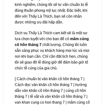
kinh nghiệm, chúng tôi sẽ tư vấn chuẩn bị lễ
đúng thuần phong mỹ tục nhất. Đặc biệt, khi
đến với Thấy Là Thích, bạn sẽ còn nhận
được những ưu đãi hấp dẫn.
Dịch vụ Thấy Là Thích cam kết sẽ là một sự
lựa chọn tuyệt vời cho bạn để có
mâm cúng
cô hồn tháng 7
chất lượng. Chúng tôi luôn
sẵn sàng phục vụ khách hàng mọi lúc và mọi
nơi khi bạn cần. Chỉ cần đặt lịch hẹn, chúng
tôi sẽ giao đồ lễ đúng giờ để đảm bảo giờ tổ
chức lễ cúng của gia chủ.
[ Cách chuẩn bị văn khấn cô hồn tháng 7 |
Cách đọc văn khấn cô hồn tháng 7 | hướng
dẫn văn khấn cô hồn tháng 7 | cúng cô hồn
tháng 7 | lễ vật và văn khấn cô hồn tháng 7 |
van khan cung co hon thang 7 | mâm cúng cô