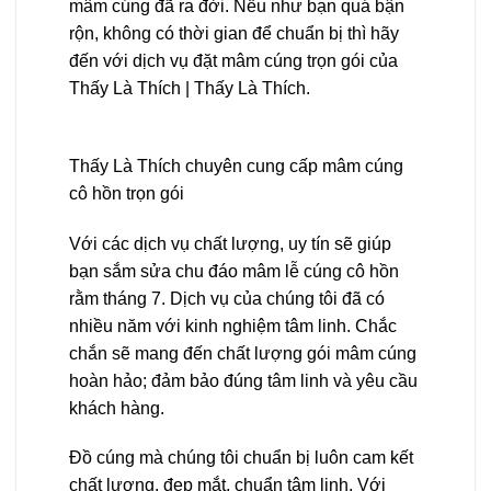
mâm cúng đã ra đời. Nếu như bạn quá bận
rộn, không có thời gian để chuẩn bị thì hãy
đến với dịch vụ đặt mâm cúng trọn gói của
Thấy Là Thích | Thấy Là Thích.
Thấy Là Thích chuyên cung cấp mâm cúng
cô hồn trọn gói
Với các dịch vụ chất lượng, uy tín sẽ giúp
bạn sắm sửa chu đáo mâm lễ cúng cô hồn
rằm tháng 7. Dịch vụ của chúng tôi đã có
nhiều năm với kinh nghiệm tâm linh. Chắc
chắn sẽ mang đến chất lượng gói mâm cúng
hoàn hảo; đảm bảo đúng tâm linh và yêu cầu
khách hàng.
Đồ cúng mà chúng tôi chuẩn bị luôn cam kết
chất lượng, đẹp mắt, chuẩn tâm linh. Với