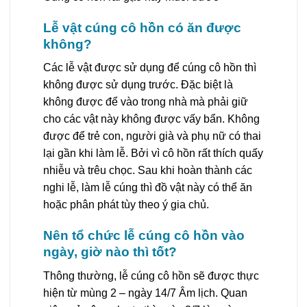
Lễ vật cúng cô hồn có ăn được
không?
Các lễ vật được sử dụng để cúng cô hồn thì
không được sử dụng trước. Đặc biệt là
không được để vào trong nhà mà phải giữ
cho các vật này không được vấy bẩn. Không
được để trẻ con, người già và phụ nữ có thai
lại gần khi làm lễ. Bởi vì cô hồn rất thích quấy
nhiễu và trêu chọc. Sau khi hoàn thành các
nghi lễ, làm lễ cúng thì đồ vật này có thể ăn
hoặc phân phát tùy theo ý gia chủ.
Nên tổ chức lễ cúng cô hồn vào
ngày, giờ nào thì tốt?
Thông thường, lễ cúng cô hồn sẽ được thực
hiện từ mùng 2 – ngày 14/7 Âm lịch. Quan