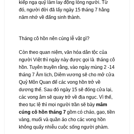
kiếp ngạ quỷ làm lay động lòng người. Từ
đó, người đời đã lấy ngày 15 tháng 7 hằng
năm nhớ về đấng sinh thành.
Tháng cô hồn nên cúng lễ vật gì?
Còn theo quan niệm, văn hóa dân tộc của
người Việt thì ngày này được gọi là tháng cô
hồn. Tuyên truyền rằng, vào ngày mùng 2 -14
tháng 7 Âm lịch, Diêm vương sẽ cho mở cửa
Quỷ Môn Quan để các vong hồn trở về
dương thế. Sau đó ngày 15 sẽ đóng cửa lại,
các vong âm sẽ quay trở về địa ngục. Vì thế,
theo tục lệ thì mọi người trần sẽ bày
mâm
cúng cô hồn tháng 7
gồm có cháo, gạo, tiền
vàng, muối và quần áo cho các vong hồn
không quấy nhiễu cuộc sống người phàm.