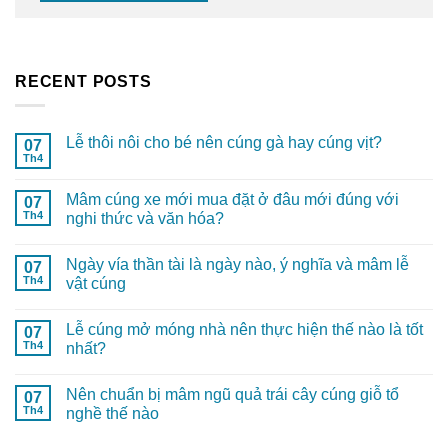
RECENT POSTS
Lễ thôi nôi cho bé nên cúng gà hay cúng vịt?
07
Th4
Mâm cúng xe mới mua đặt ở đâu mới đúng với
07
Th4
nghi thức và văn hóa?
Ngày vía thần tài là ngày nào, ý nghĩa và mâm lễ
07
Th4
vật cúng
Lễ cúng mở móng nhà nên thực hiện thế nào là tốt
07
Th4
nhất?
Nên chuẩn bị mâm ngũ quả trái cây cúng giỗ tổ
07
Th4
nghề thế nào