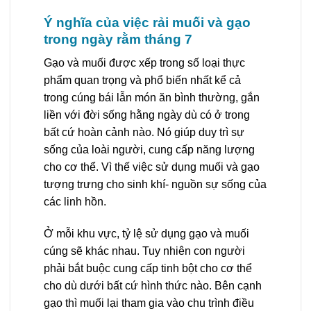
Ý nghĩa của việc rải muối và gạo
trong ngày rằm tháng 7
Gạo và muối được xếp trong số loại thực
phẩm quan trọng và phổ biến nhất kể cả
trong cúng bái lẫn món ăn bình thường, gắn
liền với đời sống hằng ngày dù có ở trong
bất cứ hoàn cảnh nào. Nó giúp duy trì sự
sống của loài người, cung cấp năng lượng
cho cơ thể. Vì thế việc sử dụng muối và gạo
tượng trưng cho sinh khí- nguồn sự sống của
các linh hồn.
Ở mỗi khu vực, tỷ lệ sử dụng gạo và muối
cúng sẽ khác nhau. Tuy nhiên con người
phải bắt buộc cung cấp tinh bột cho cơ thể
cho dù dưới bất cứ hình thức nào. Bên cạnh
gạo thì muối lại tham gia vào chu trình điều