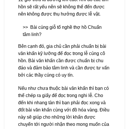
hồn sẽ rất yếu nên sẽ không thể đến được
nên không được thụ hưởng được lễ vật.
>>
Bài cúng giỗ tổ nghề thợ hồ Chuẩn
tâm linh?
Bên cạnh đó, gia chủ cần phải chuẩn bị bài
văn khấn kỹ lưỡng để đọc trong lễ cúng cô
hồn. Bài văn khấn cần được chuẩn bị chu
đáo và đảm bảo tâm linh và cần được tư vấn
bởi các thầy cúng có uy tín.
Nếu như chưa thuộc bài văn khấn thì bạn có
thể chép ra giấy để đọc trong nghi lễ. Cho
đến khi nhang tàn thì bạn phải đọc xong và
đốt bài văn khấn cùng với đồ hóa vàng. Điều
này sẽ giúp cho những lời khấn được
chuyển tới người nhận theo mong muốn của