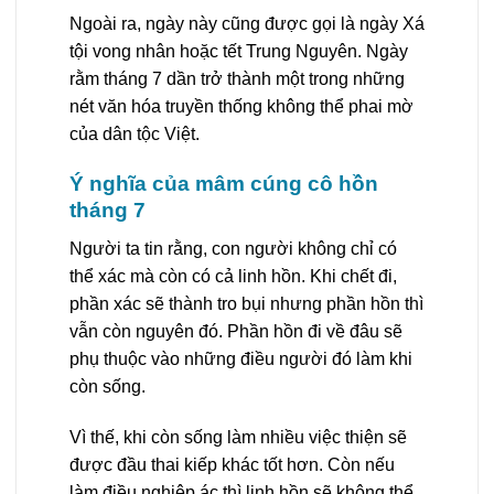
Ngoài ra, ngày này cũng được gọi là ngày Xá
tội vong nhân hoặc tết Trung Nguyên. Ngày
rằm tháng 7 dần trở thành một trong những
nét văn hóa truyền thống không thể phai mờ
của dân tộc Việt.
Ý nghĩa của mâm cúng cô hồn
tháng 7
Người ta tin rằng, con người không chỉ có
thể xác mà còn có cả linh hồn. Khi chết đi,
phần xác sẽ thành tro bụi nhưng phần hồn thì
vẫn còn nguyên đó. Phần hồn đi về đâu sẽ
phụ thuộc vào những điều người đó làm khi
còn sống.
Vì thế, khi còn sống làm nhiều việc thiện sẽ
được đầu thai kiếp khác tốt hơn. Còn nếu
làm điều nghiệp ác thì linh hồn sẽ không thể