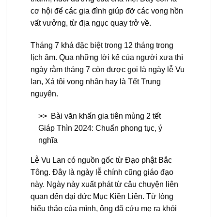
cơ hội để các gia đình giúp đỡ các vong hồn
vất vưởng, từ địa ngục quay trở về.
Tháng 7 khá đặc biệt trong 12 tháng trong
lịch âm. Qua những lời kể của người xưa thì
ngày rằm tháng 7 còn được gọi là ngày lễ Vu
lan, Xá tội vong nhân hay là Tết Trung
nguyên.
>>
Bài văn khấn gia tiên mùng 2 tết
Giáp Thìn 2024: Chuẩn phong tục, ý
nghĩa
Lễ Vu Lan có nguồn gốc từ Đạo phật Bắc
Tông. Đây là ngày lễ chính cũng giáo đạo
này. Ngày này xuất phát từ câu chuyện liên
quan đến đại đức Mục Kiền Liên. Từ lòng
hiếu thảo của mình, ông đã cứu mẹ ra khỏi