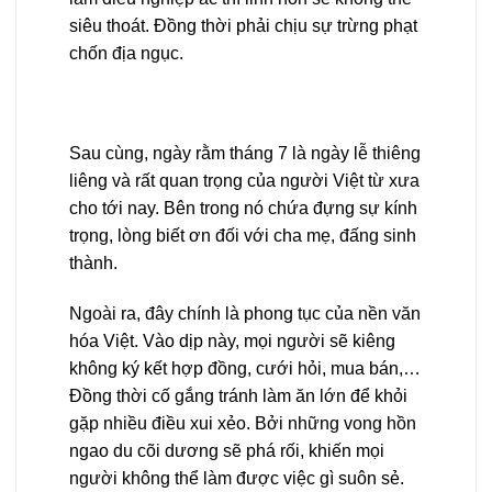
siêu thoát. Đồng thời phải chịu sự trừng phạt
chốn địa ngục.
Sau cùng, ngày rằm tháng 7 là ngày lễ thiêng
liêng và rất quan trọng của người Việt từ xưa
cho tới nay. Bên trong nó chứa đựng sự kính
trọng, lòng biết ơn đối với cha mẹ, đấng sinh
thành.
Ngoài ra, đây chính là phong tục của nền văn
hóa Việt. Vào dịp này, mọi người sẽ kiêng
không ký kết hợp đồng, cưới hỏi, mua bán,…
Đồng thời cố gắng tránh làm ăn lớn để khỏi
gặp nhiều điều xui xẻo. Bởi những vong hồn
ngao du cõi dương sẽ phá rối, khiến mọi
người không thể làm được việc gì suôn sẻ.