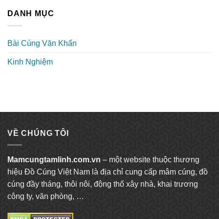
DANH MỤC
Bài Cúng Văn Khấn
Kinh Nghiệm
VỀ CHÚNG TÔI
Mamcungtamlinh.com.vn
– một website thuộc thương
hiệu Đồ Cúng Việt Nam là địa chỉ cung cấp mâm cúng, đồ
cúng đầy tháng, thôi nôi, động thổ xây nhà, khai trương
công ty, văn phòng, …