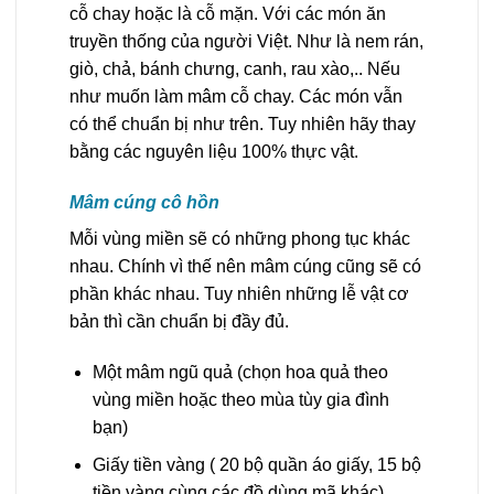
cỗ chay hoặc là cỗ mặn. Với các món ăn
truyền thống của người Việt. Như là nem rán,
giò, chả, bánh chưng, canh, rau xào,.. Nếu
như muốn làm mâm cỗ chay. Các món vẫn
có thể chuẩn bị như trên. Tuy nhiên hãy thay
bằng các nguyên liệu 100% thực vật.
Mâm cúng cô hồn
Mỗi vùng miền sẽ có những phong tục khác
nhau. Chính vì thế nên mâm cúng cũng sẽ có
phần khác nhau. Tuy nhiên những lễ vật cơ
bản thì cần chuẩn bị đầy đủ.
Một mâm ngũ quả (chọn hoa quả theo
vùng miền hoặc theo mùa tùy gia đình
bạn)
Giấy tiền vàng ( 20 bộ quần áo giấy, 15 bộ
tiền vàng cùng các đồ dùng mã khác)