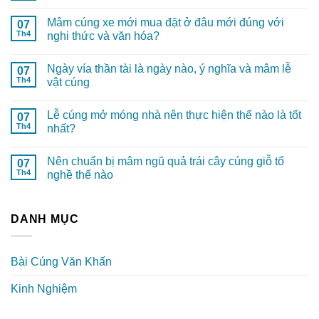
Mâm cúng xe mới mua đặt ở đâu mới đúng với
07
Th4
nghi thức và văn hóa?
Ngày vía thần tài là ngày nào, ý nghĩa và mâm lễ
07
Th4
vật cúng
Lễ cúng mở móng nhà nên thực hiện thế nào là tốt
07
Th4
nhất?
Nên chuẩn bị mâm ngũ quả trái cây cúng giỗ tổ
07
Th4
nghề thế nào
DANH MỤC
Bài Cúng Văn Khấn
Kinh Nghiệm