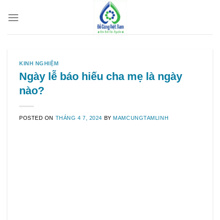
Skip
to
content
KINH NGHIỆM
Ngày lễ báo hiếu cha mẹ là ngày
nào?
POSTED ON
THÁNG 4 7, 2024
BY
MAMCUNGTAMLINH