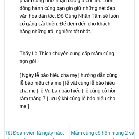
phẩm cũng như nhận báo giá chi tiết. Luôn
đồng hành cùng bạn gìn giữ những nét đẹp
văn hóa dân tộc. Đồ Cúng Nhân Tâm sẽ luôn
cố gắng cải thiện. Để đem đến cho khách
hàng những trải nghiệm tốt nhất.
Thấy Là Thích chuyên cung cấp mâm cúng
trọn gói
[ Ngày lễ báo hiếu cha mẹ | hướng dẫn cúng
lễ báo hiếu cha mẹ | lễ vật cúng lễ báo hiếu
cha mẹ | lễ Vu Lan báo hiếu | lễ cúng cô hồn
rằm tháng 7 | lưu ý khi cúng lễ báo hiếu cha
mẹ ]
Tết Đoàn viên là ngày nào,
Mâm cúng cô hồn mùng 2 và