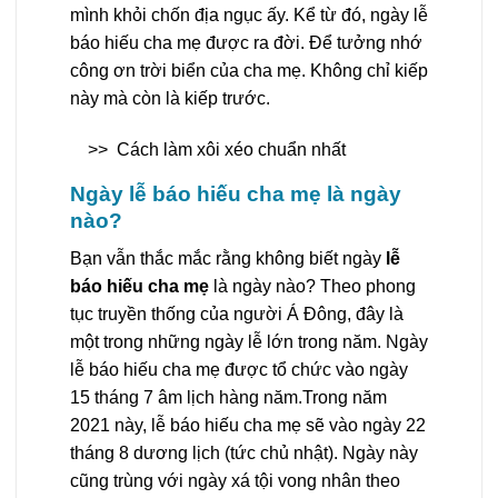
mình khỏi chốn địa ngục ấy. Kể từ đó, ngày lễ
báo hiếu cha mẹ được ra đời. Để tưởng nhớ
công ơn trời biển của cha mẹ. Không chỉ kiếp
này mà còn là kiếp trước.
>>
Cách làm xôi xéo chuẩn nhất
Ngày lễ báo hiếu cha mẹ là ngày
nào?
Bạn vẫn thắc mắc rằng không biết ngày
lễ
báo hiếu cha mẹ
là ngày nào? Theo phong
tục truyền thống của người Á Đông, đây là
một trong những ngày lễ lớn trong năm. Ngày
lễ báo hiếu cha mẹ được tổ chức vào ngày
15 tháng 7 âm lịch hàng năm.Trong năm
2021 này, lễ báo hiếu cha mẹ sẽ vào ngày 22
tháng 8 dương lịch (tức chủ nhật). Ngày này
cũng trùng với ngày xá tội vong nhân theo