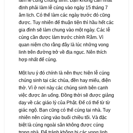
làm lễ cúng chúng sinh. Bạn không cần nhất
định phải làm lễ cúng vào ngày 15 tháng 7
âm lịch. Có thể làm các ngày trước đó cũng
được. Tuy nhiên để thuận tiện thì hầu hết các
gia đình sẽ làm chung vào một ngày. Các lễ
cúng cần được làm trước chính Rằm. Vì
quan niệm cho rằng đây là lúc những vong
linh trên đường trở về địa ngục. Nên thích
hợp nhất để cúng.
Một lưu ý đó chính là nên thực hiện lễ cúng
chúng sinh tại các chùa, đền hay miếu, điện
thờ. Vì ở nơi này các chúng sinh bên cạnh
việc được ăn uống. Đồng thời sẽ được giảng
dạy về các giáo lý của Phật. Để có thể từ từ
giác ngộ. Bạn cũng có thể cúng tại nhà. Tuy
nhiên nên cúng vào buổi chiều tối. Và đặc
biệt là cúng ngoài sân không được cúng
trong nhà. Để tránh không bị các vong linh