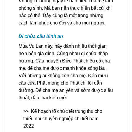
Không chỉ trong ngày lễ báo hiếu cha mẹ làm
phóng sinh. Mà bạn nên thực hiện bất cứ khi
nào có thể. Đây cũng là một trong những
cách làm phúc cho đời và cho mọi người.
Đi chùa cầu bình an
Mùa Vu Lan này, hãy dành nhiều thời gian
hơn bên gia đình. Cùng nhau đi chùa, thắp
hương. Cầu nguyện Đức Phật chiếu cố cha
mẹ, để cha mẹ được mạnh khỏe sống lâu.
Với những ai không còn cha mẹ. Đến mưu
cầu cửa Phật mong cho Phật chỉ lối dẫn
đường. Để cha mẹ an yên và sớm được siêu
thoát, đầu thai kiếp mới.
>>
Kế hoạch tổ chức tết trung thu cho
thiếu nhi chuyên nghiệp chi tiết năm
2022