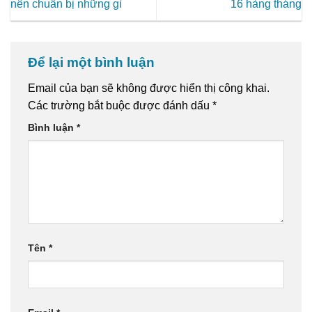
nên chuẩn bị những gì
16 hàng tháng
Để lại một bình luận
Email của bạn sẽ không được hiển thị công khai.
Các trường bắt buộc được đánh dấu
*
Bình luận
*
Tên
*