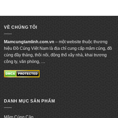
VỀ CHÚNG TÔI
Mamcungtamlinh.com.vn
– một website thuộc thương
hiệu Đồ Cúng Việt Nam là địa chỉ cung cấp mâm cúng, đồ
cúng đầy tháng, thôi nôi, động thổ xây nhà, khai trương
công ty, văn phòng, …
DANH MỤC SẢN PHẨM
Mâm Cúng Căn