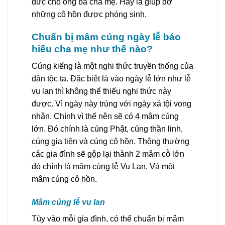
đức cho ông bà cha mẹ. Hay là giúp đỡ
những cô hồn được phóng sinh.
Chuẩn bị mâm cúng ngày lễ báo
hiếu cha mẹ như thế nào?
Cúng kiếng là một nghi thức truyền thống của
dân tộc ta. Đặc biệt là vào ngày lễ lớn như lễ
vu lan thì không thể thiếu nghi thức này
được. Vì ngày này trùng với ngày xá tội vong
nhân. Chính vì thế nên sẽ có 4 mâm cúng
lớn. Đó chính là cúng Phật, cúng thần linh,
cúng gia tiên và cúng cô hồn. Thông thường
các gia đình sẽ gộp lại thành 2 mâm cỗ lớn
đó chính là mâm cúng lễ Vu Lan. Và một
mâm cúng cô hồn.
Mâm cúng lễ vu lan
Tùy vào mỗi gia đình, có thể chuẩn bị mâm