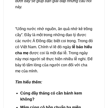
dưới đây sẽ giúp bạn giải đáp những câu hỏi
này.
“Uống nước nhớ nguồn, ăn quả nhớ kẻ trồng
cây”. Đây là một trong những đạo lý được
các nước Á Đông đặc biệt coi trọng. Trong đó
có Việt Nam. Chính vì lẽ đó ngày
lễ báo hiếu
cha mẹ
được coi là một đại lễ. Trong ngày
này mọi người sẽ thực hiện nhiều lễ nghi. Để
bày tỏ tấm lòng của người con đối với cha
mẹ của mình.
Tìm hiểu thêm:
Cúng đầy tháng có cần bánh kem
không?
Mâm cúng cô hồn chuẩn ba miền