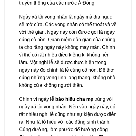
truyền thống của các nước Á Đông.
Ngày xá tội vong nhân là ngày mà địa ngục
sẽ mở cửa. Các vong nhân có thể thoát và về
với thế gian. Ngày này còn được gọi là ngày
cúng cô hồn. Quan niệm dân gian của chúng
ta cho rằng ngày này không may mắn. Chính
vì thế có rất nhiều điều kiêng kị không nên
làm. Một nghi lễ sẽ được thực hiện trong
ngày này đó chính là lễ cúng cô hồn. Để thờ
cúng những vong linh lang thang, không nhà
không cửa không người thân.
Chính vì ngày
lễ báo hiếu cha mẹ
trùng với
ngày xá tội vong nhân. Nên vào ngày này, có
rất nhiều nghi lễ cũng như sự kiện được diễn
ra. Như là tỏ hiếu với các đấng sinh thành.
Cúng dường, làm phước để hướng công