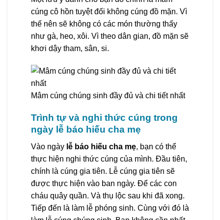
cúng cô hồn tuyệt đối không cúng đồ mặn. Vì
thế nên sẽ không có các món thường thấy
như gà, heo, xôi. Vì theo dân gian, đồ mặn sẽ
khơi dậy tham, sân, si.
Mâm cúng chúng sinh đầy đủ và chi tiết nhất
Trình tự và nghi thức cúng trong
ngày lễ báo hiếu cha mẹ
Vào ngày
lễ báo hiếu cha mẹ
, bạn có thể
thực hiện nghi thức cúng của mình. Đầu tiên,
chính là cúng gia tiên. Lễ cúng gia tiên sẽ
được thực hiện vào ban ngày. Để các con
cháu quây quần. Và thụ lộc sau khi đã xong.
Tiếp đến là làm lễ phóng sinh. Cùng với đó là