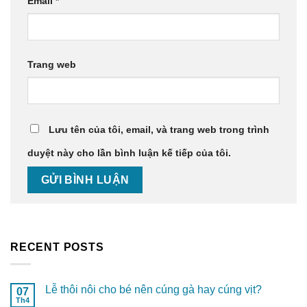
Email
*
Trang web
Lưu tên của tôi, email, và trang web trong trình
duyệt này cho lần bình luận kế tiếp của tôi.
RECENT POSTS
Lễ thôi nôi cho bé nên cúng gà hay cúng vịt?
07
Th4