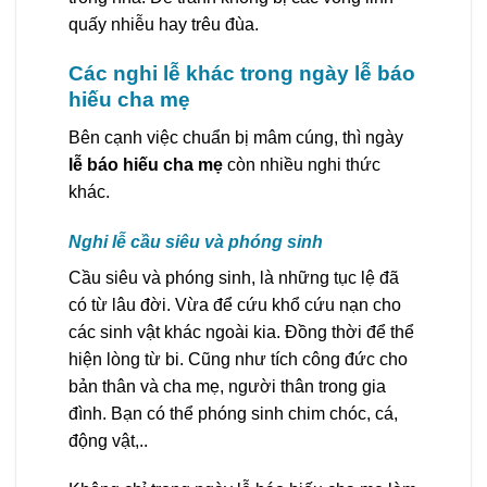
quấy nhiễu hay trêu đùa.
Các nghi lễ khác trong ngày lễ báo
hiếu cha mẹ
Bên cạnh việc chuẩn bị mâm cúng, thì ngày
lễ báo hiếu cha mẹ
còn nhiều nghi thức
khác.
Nghi lễ cầu siêu và phóng sinh
Cầu siêu và phóng sinh, là những tục lệ đã
có từ lâu đời. Vừa để cứu khổ cứu nạn cho
các sinh vật khác ngoài kia. Đồng thời để thể
hiện lòng từ bi. Cũng như tích công đức cho
bản thân và cha mẹ, người thân trong gia
đình. Bạn có thể phóng sinh chim chóc, cá,
động vật,..