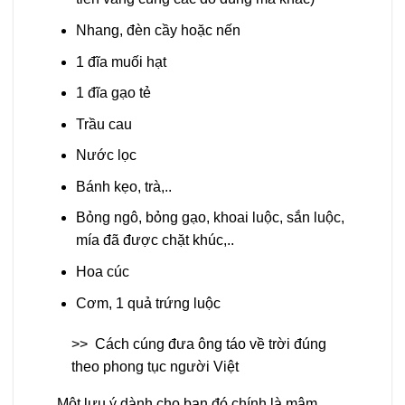
Nhang, đèn cầy hoặc nến
1 đĩa muối hạt
1 đĩa gạo tẻ
Trầu cau
Nước lọc
Bánh kẹo, trà,..
Bỏng ngô, bỏng gạo, khoai luộc, sắn luộc,
mía đã được chặt khúc,..
Hoa cúc
Cơm, 1 quả trứng luộc
>>
Cách cúng đưa ông táo về trời đúng
theo phong tục người Việt
Một lưu ý dành cho bạn đó chính là mâm