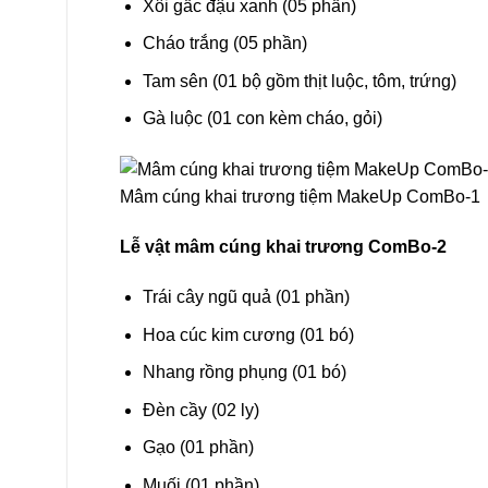
Xôi gấc đậu xanh (05 phần)
Cháo trắng (05 phần)
Tam sên (01 bộ gồm thịt luộc, tôm, trứng)
Gà luộc (01 con kèm cháo, gỏi)
Mâm cúng khai trương tiệm MakeUp ComBo-1
Lễ vật mâm cúng khai trương ComBo-2
Trái cây ngũ quả (01 phần)
Hoa cúc kim cương (01 bó)
Nhang rồng phụng (01 bó)
Đèn cầy (02 ly)
Gạo (01 phần)
Muối (01 phần)