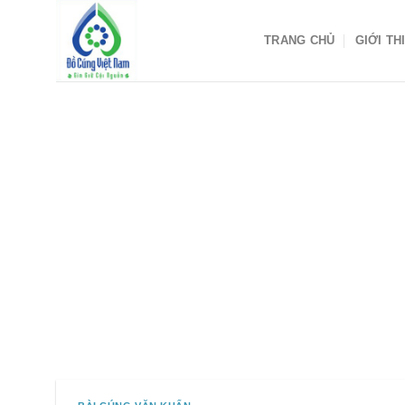
Skip
to
TRANG CHỦ
GIỚI TH
content