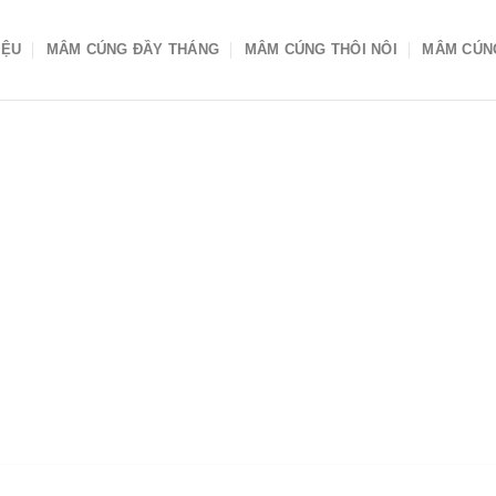
IỆU
MÂM CÚNG ĐẦY THÁNG
MÂM CÚNG THÔI NÔI
MÂM CÚN