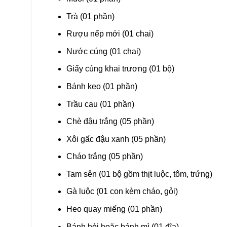
Trà (01 phần)
Rượu nếp mới (01 chai)
Nước cúng (01 chai)
Giấy cúng khai trương (01 bộ)
Bánh kẹo (01 phần)
Trầu cau (01 phần)
Chè đậu trắng (05 phần)
Xôi gấc đậu xanh (05 phần)
Cháo trắng (05 phần)
Tam sên (01 bộ gồm thịt luộc, tôm, trứng)
Gà luộc (01 con kèm cháo, gỏi)
Heo quay miếng (01 phần)
Bánh hỏi hoặc bánh mì (01 đĩa)