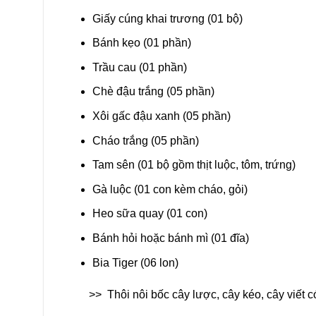
Giấy cúng khai trương (01 bộ)
Bánh kẹo (01 phần)
Trầu cau (01 phần)
Chè đậu trắng (05 phần)
Xôi gấc đậu xanh (05 phần)
Cháo trắng (05 phần)
Tam sên (01 bộ gồm thịt luộc, tôm, trứng)
Gà luộc (01 con kèm cháo, gỏi)
Heo sữa quay (01 con)
Bánh hỏi hoặc bánh mì (01 đĩa)
Bia Tiger (06 lon)
>>
Thôi nôi bốc cây lược, cây kéo, cây viết c