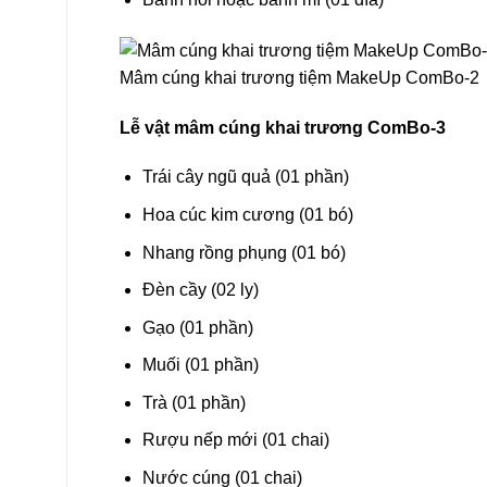
Mâm cúng khai trương tiệm MakeUp ComBo-2
Lễ vật mâm cúng khai trương ComBo-3
Trái cây ngũ quả (01 phần)
Hoa cúc kim cương (01 bó)
Nhang rồng phụng (01 bó)
Đèn cầy (02 ly)
Gạo (01 phần)
Muối (01 phần)
Trà (01 phần)
Rượu nếp mới (01 chai)
Nước cúng (01 chai)