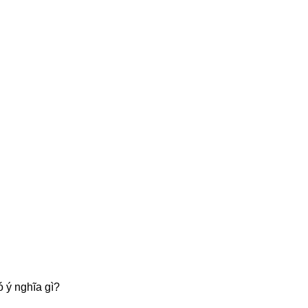
ó ý nghĩa gì?