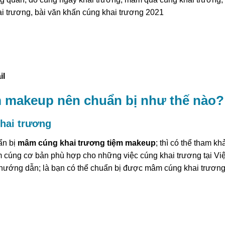
i trương, bài văn khấn cúng khai trương 2021
il
 makeup nên chuẩn bị như thế nào?
hai trương
ẩn bị
mâm cúng khai trương tiệm makeup
; thì có thể tham kh
m cúng cơ bản phù hợp cho những việc cúng khai trương tại Việ
 hướng dẫn; là bạn có thể chuẩn bị được mâm cúng khai trươn