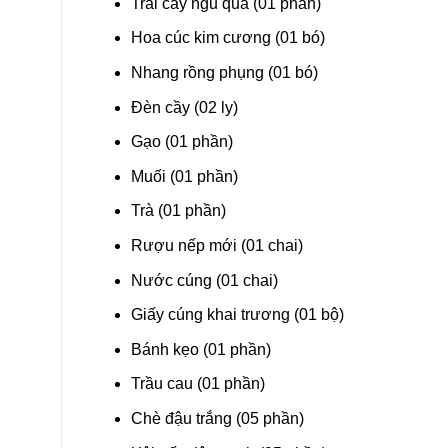
Trái cây ngũ quả (01 phần)
Hoa cúc kim cương (01 bó)
Nhang rồng phụng (01 bó)
Đèn cầy (02 ly)
Gạo (01 phần)
Muối (01 phần)
Trà (01 phần)
Rượu nếp mới (01 chai)
Nước cúng (01 chai)
Giấy cúng khai trương (01 bộ)
Bánh kẹo (01 phần)
Trầu cau (01 phần)
Chè đậu trắng (05 phần)