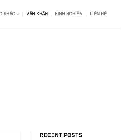
G KHÁC
VĂN KHẤN
KINH NGHIỆM
LIÊN HỆ
RECENT POSTS