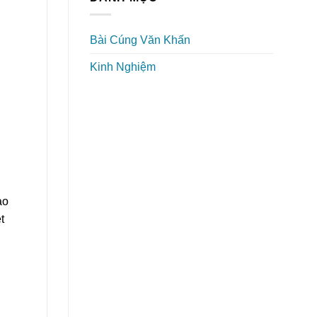
Bài Cúng Văn Khấn
Kinh Nghiệm
ảo
t
g