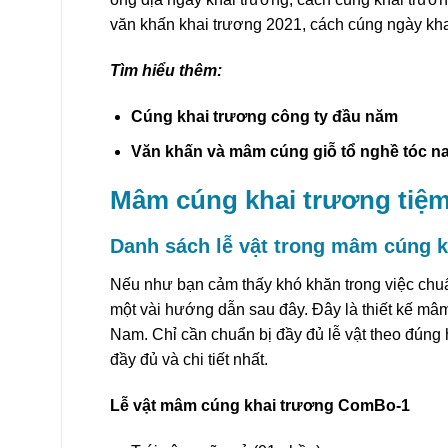
văn khấn khai trương 2021, cách cúng ngày kha
Tìm hiểu thêm:
Cúng khai trương công ty đầu năm
Văn khấn và mâm cúng giỗ tổ nghề tóc na
Mâm cúng khai trương tiệm
Danh sách lễ vật trong mâm cúng k
Nếu như bạn cảm thấy khó khăn trong việc chu
một vài hướng dẫn sau đây. Đây là thiết kế mâ
Nam. Chỉ cần chuẩn bị đầy đủ lễ vật theo đúng
đầy đủ và chi tiết nhất.
Lễ vật mâm cúng khai trương ComBo-1