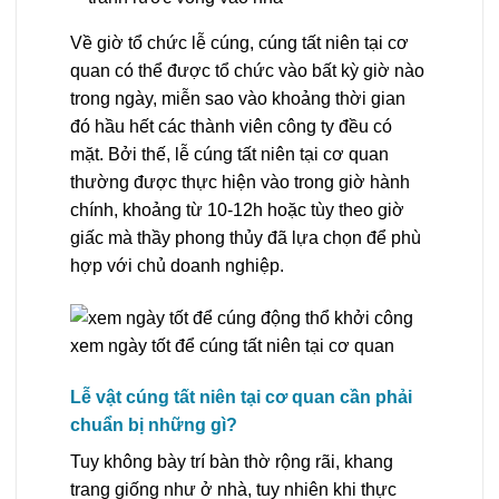
Về giờ tổ chức lễ cúng, cúng tất niên tại cơ
quan có thể được tổ chức vào bất kỳ giờ nào
trong ngày, miễn sao vào khoảng thời gian
đó hầu hết các thành viên công ty đều có
mặt. Bởi thế, lễ cúng tất niên tại cơ quan
thường được thực hiện vào trong giờ hành
chính, khoảng từ 10-12h hoặc tùy theo giờ
giấc mà thầy phong thủy đã lựa chọn để phù
hợp với chủ doanh nghiệp.
xem ngày tốt để cúng tất niên tại cơ quan
Lễ vật cúng tất niên tại cơ quan cần phải
chuẩn bị những gì?
Tuy không bày trí bàn thờ rộng rãi, khang
trang giống như ở nhà, tuy nhiên khi thực