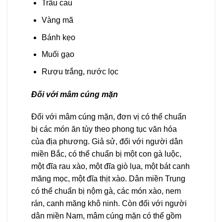
Trầu cau
Vàng mã
Bánh kẹo
Muối gạo
Rượu trắng, nước lọc
Đối với mâm cúng mặn
Đối với mâm cúng mặn, đơn vị có thể chuẩn
bị các món ăn tùy theo phong tục văn hóa
của địa phương. Giả sử, đối với người dân
miền Bắc, có thể chuẩn bị một con gà luộc,
một đĩa rau xào, một đĩa giò lụa, một bát canh
măng mọc, một đĩa thịt xào. Dân miền Trung
có thể chuẩn bị nộm gà, các món xào, nem
rán, canh măng khô ninh. Còn đối với người
dân miền Nam, mâm cúng mặn có thể gồm