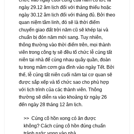
ngày 29.12 âm lịch đối với tháng thiếu hoặc
ngày 30.12 âm lịch đối với tháng đủ. Bởi theo
quan niệm tâm linh, đó sẽ là thời điểm
chuyển giao đất trời năm cũ sẽ khép lại và
chuẩn bị đón năm mới sang. Tuy nhiên,
thông thường vào thời điểm trên, mọi thành
viên trong công ty sẽ đều tổ chức lễ cúng tất
niên tại nhà để cùng nhau quây quần, đoàn
tụ trong mâm cơm gia đình vào ngày Tết. Bởi
thế, lễ cúng tất niên cuối năm tại cơ quan sẽ
được sắp xếp và tổ chức sao cho phù hợp
với lịch trình của các thành viên. Thông
thường sẽ diễn ra vào khoảng từ ngày 26
đến ngày 28 tháng 12 âm lịch.
>>
Cúng cô hồn xong có ăn được
không? Cách cúng cô hồn đúng chuẩn
tránh rước vong vào nhà