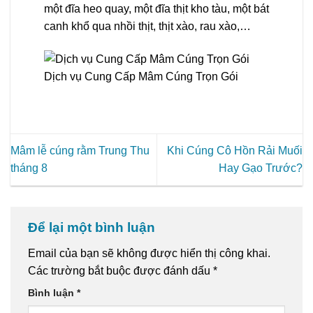
một đĩa heo quay, một đĩa thịt kho tàu, một bát
canh khổ qua nhồi thịt, thịt xào, rau xào,…
Dịch vụ Cung Cấp Mâm Cúng Trọn Gói
Mâm lễ cúng rằm Trung Thu
Khi Cúng Cô Hồn Rải Muối
tháng 8
Hay Gạo Trước?
Để lại một bình luận
Email của bạn sẽ không được hiển thị công khai.
Các trường bắt buộc được đánh dấu
*
Bình luận
*