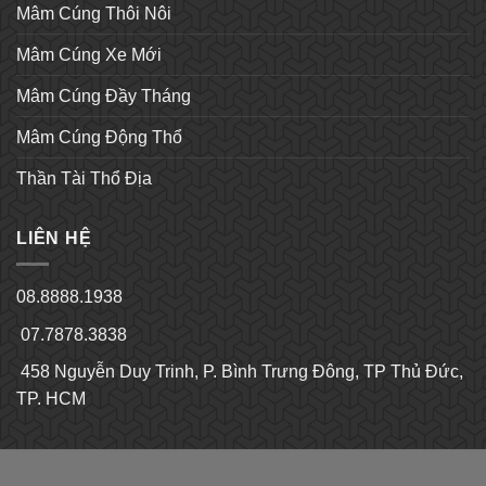
Mâm Cúng Thôi Nôi
Mâm Cúng Xe Mới
Mâm Cúng Đầy Tháng
Mâm Cúng Động Thổ
Thần Tài Thổ Địa
LIÊN HỆ
08.8888.1938
07.7878.3838
458 Nguyễn Duy Trinh, P. Bình Trưng Đông, TP Thủ Đức,
TP. HCM