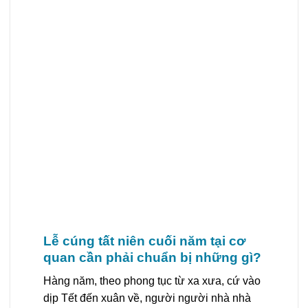
Lễ cúng tất niên cuối năm tại cơ
quan cần phải chuẩn bị những gì?
Hàng năm, theo phong tục từ xa xưa, cứ vào
dịp Tết đến xuân về, người người nhà nhà