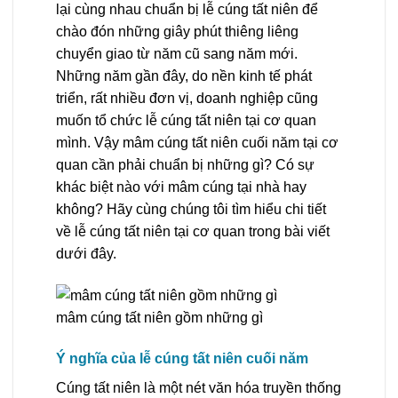
lại cùng nhau chuẩn bị lễ cúng tất niên để
chào đón những giây phút thiêng liêng
chuyển giao từ năm cũ sang năm mới.
Những năm gần đây, do nền kinh tế phát
triển, rất nhiều đơn vị, doanh nghiệp cũng
muốn tổ chức lễ cúng tất niên tại cơ quan
mình. Vậy mâm cúng tất niên cuối năm tại cơ
quan cần phải chuẩn bị những gì? Có sự
khác biệt nào với mâm cúng tại nhà hay
không? Hãy cùng chúng tôi tìm hiểu chi tiết
về lễ cúng tất niên tại cơ quan trong bài viết
dưới đây.
mâm cúng tất niên gồm những gì
Ý nghĩa của lễ cúng tất niên cuối năm
Cúng tất niên là một nét văn hóa truyền thống