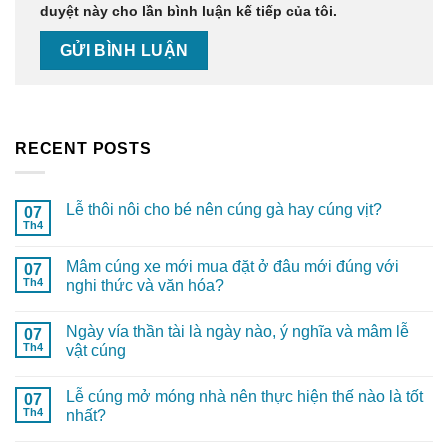
duyệt này cho lần bình luận kế tiếp của tôi.
RECENT POSTS
Lễ thôi nôi cho bé nên cúng gà hay cúng vịt?
07
Th4
Mâm cúng xe mới mua đặt ở đâu mới đúng với
07
Th4
nghi thức và văn hóa?
Ngày vía thần tài là ngày nào, ý nghĩa và mâm lễ
07
Th4
vật cúng
Lễ cúng mở móng nhà nên thực hiện thế nào là tốt
07
Th4
nhất?