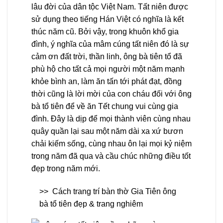
lâu đời của dân tộc Việt Nam. Tất niên được
sử dụng theo tiếng Hán Việt có nghĩa là kết
thúc năm cũ. Bởi vậy, trong khuôn khổ gia
đình, ý nghĩa của mâm cúng tất niên đó là sự
cảm ơn đất trời, thần linh, ông bà tiên tổ đã
phù hộ cho tất cả mọi người một năm mạnh
khỏe bình an, làm ăn tấn tới phát đạt, đồng
thời cũng là lời mời của con cháu đối với ông
bà tổ tiên để về ăn Tết chung vui cùng gia
đình. Đây là dịp để mọi thành viên cùng nhau
quây quần lại sau một năm dài xa xứ bươn
chải kiếm sống, cùng nhau ôn lại mọi kỷ niệm
trong năm đã qua và cầu chúc những điều tốt
đẹp trong năm mới.
>>
Cách trang trí bàn thờ Gia Tiên ông
bà tổ tiên đẹp & trang nghiêm