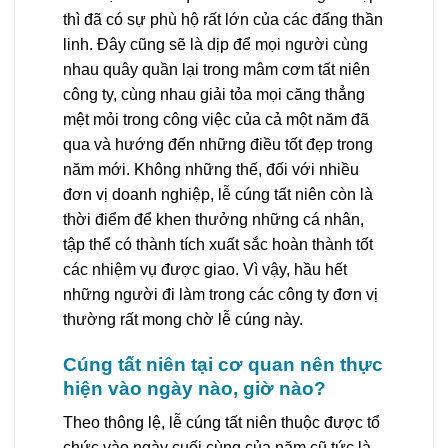
thì đã có sự phù hộ rất lớn của các đấng thần
linh. Đây cũng sẽ là dịp để mọi người cùng
nhau quây quần lại trong mâm cơm tất niên
công ty, cùng nhau giải tỏa mọi căng thẳng
mệt mỏi trong công việc của cả một năm đã
qua và hướng đến những điều tốt đẹp trong
năm mới. Không những thế, đối với nhiều
đơn vị doanh nghiệp, lễ cúng tất niên còn là
thời điểm để khen thưởng những cá nhân,
tập thể có thành tích xuất sắc hoàn thành tốt
các nhiệm vụ được giao. Vì vậy, hầu hết
những người đi làm trong các công ty đơn vị
thường rất mong chờ lễ cúng này.
Cúng tất niên tại cơ quan nên thực
hiện vào ngày nào, giờ nào?
Theo thông lệ, lễ cúng tất niên thuộc được tổ
chức vào ngày cuối cùng của năm cũ tức là