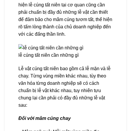
hiện lễ cúng tất niên tại cơ quan cũng cần
phải chuẩn bị đầy đủ những lễ vật cần thiết
để đảm bảo cho mâm cúng tươm tất, thể hiện
rõ tấm lòng thành của chủ doanh nghiệp đến
với các đấng thần linh.
lễ cúng tất niên cần những gì
Lễ vật cúng tất niên bao gồm cả lễ mặn và lễ
chay. Từng vùng miền khác nhau, tùy theo
văn hóa từng doanh nghiệp sẽ có cách
chuẩn bị lễ vật khác nhau, tuy nhiên tựu
chung lại cần phải có đầy đủ những lễ vật
sau:
Đối với mâm cúng chay