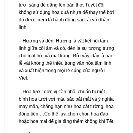
tươi sáng để dâng lên bàn thờ. Tuyệt đối
không sử dụng hoa quả nhựa để thay thế bởi
đó được xem là hành động sai trái với thần
linh.
– Hương và đèn: Hương là vật kết nối tâm
linh giữa cõi âm và có, đèn là sự tượng trưng
cho mặt trời và mặt trăng. Bởi vậy, đây là hai
lễ vật không thể thiếu trong văn hóa tâm linh
và xuất hiện trong mọi lễ cúng của người
Việt.
– Hoa tươi: đơn vị cần phải chuẩn bị một
bình hoa tươi với màu sắc bắt mắt và ý nghĩa
may mắn, chẳng hạn như hoa cát tường, hoa
đồng tiền,…Có thể lựa chọn chọn hoa đào
hoặc hoa mai để gia tăng thêm không khí Tết