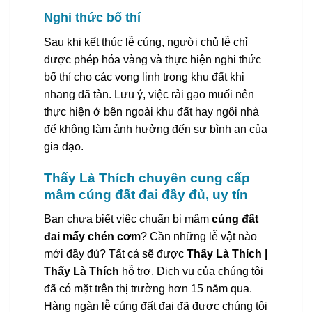
Nghi thức bố thí
Sau khi kết thúc lễ cúng, người chủ lễ chỉ
được phép hóa vàng và thực hiện nghi thức
bố thí cho các vong linh trong khu đất khi
nhang đã tàn. Lưu ý, việc rải gạo muối nên
thực hiện ở bên ngoài khu đất hay ngôi nhà
để không làm ảnh hưởng đến sự bình an của
gia đạo.
Thấy Là Thích chuyên cung cấp
mâm cúng đất đai đầy đủ, uy tín
Bạn chưa biết việc chuẩn bị mâm
cúng đất
đai mấy chén cơm
? Cần những lễ vật nào
mới đầy đủ? Tất cả sẽ được
Thấy Là Thích |
Thấy Là Thích
hỗ trợ. Dịch vụ của chúng tôi
đã có mặt trên thị trường hơn 15 năm qua.
Hàng ngàn lễ cúng đất đai đã được chúng tôi