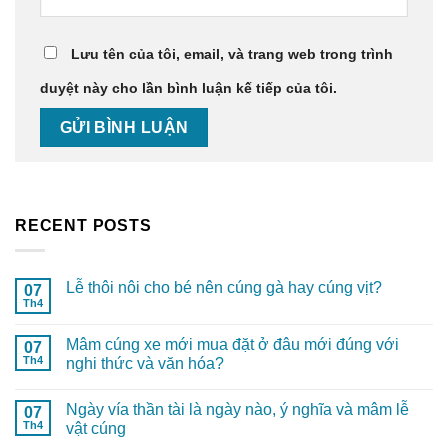
Lưu tên của tôi, email, và trang web trong trình
duyệt này cho lần bình luận kế tiếp của tôi.
RECENT POSTS
Lễ thôi nôi cho bé nên cúng gà hay cúng vịt?
07
Th4
Mâm cúng xe mới mua đặt ở đâu mới đúng với
07
Th4
nghi thức và văn hóa?
Ngày vía thần tài là ngày nào, ý nghĩa và mâm lễ
07
Th4
vật cúng