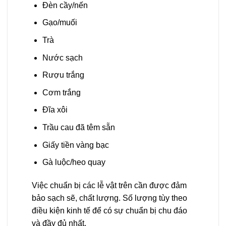
Đèn cầy/nến
Gạo/muối
Trà
Nước sạch
Rượu trắng
Cơm trắng
Đĩa xôi
Trầu cau đã têm sẵn
Giấy tiền vàng bạc
Gà luộc/heo quay
Việc chuẩn bị các lễ vật trên cần được đảm
bảo sạch sẽ, chất lượng. Số lượng tùy theo
điều kiện kinh tế để có sự chuẩn bị chu đáo
và đầy đủ nhất.