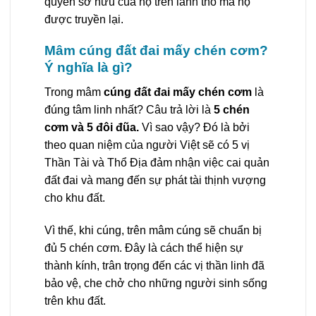
quyền sở hữu của họ trên lãnh thổ mà họ
được truyền lại.
Mâm cúng đất đai mấy chén cơm?
Ý nghĩa là gì?
Trong mâm
cúng đất đai mấy chén cơm
là
đúng tâm linh nhất? Câu trả lời là
5 chén
cơm và 5 đôi đũa.
Vì sao vậy? Đó là bởi
theo quan niệm của người Việt sẽ có 5 vị
Thần Tài và Thổ Địa đảm nhận việc cai quản
đất đai và mang đến sự phát tài thịnh vượng
cho khu đất.
Vì thế, khi cúng, trên mâm cúng sẽ chuẩn bị
đủ 5 chén cơm. Đây là cách thể hiện sự
thành kính, trân trọng đến các vị thần linh đã
bảo vệ, che chở cho những người sinh sống
trên khu đất.