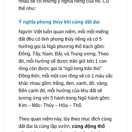
nhau sẽ có những ý nghĩa riêng của nó. Cụ
thể như:
Ý nghĩa phong thủy khi cúng đất đai
Người Việt luôn quan niệm, mỗi một miếng
đất đều có tính phong thủy riêng và có 5
hướng gọi là Ngũ phương thổ trạch gồm:
Đông, Tây, Nam, Bắc và Trung ương. Theo
đó, mỗi hướng sẽ được trấn giữ bởi 1 con
rồng còn được gọi là “ngũ long trấn thủ”.
Đồng thời, mỗi một con rồng sẽ có 1 màu sắc
khác nhau gồm: trắng, đen, xanh, đỏ, vàng.
Bên cạnh đó, mỗi hướng của khu đất sẽ
tương ứng với 5 hành trong Ngũ hành gồm:
Kim – Mộc- Thủy – Hỏa – Thổ.
Theo quan niệm này, tùy theo mục đích cúng
đất đai là cúng lập vườn,
cúng động thổ