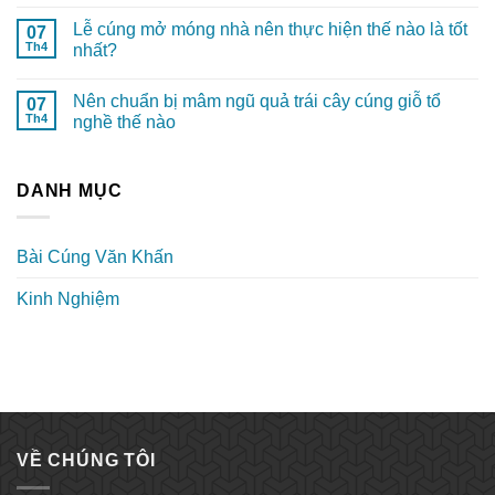
Lễ cúng mở móng nhà nên thực hiện thế nào là tốt
07
Th4
nhất?
Nên chuẩn bị mâm ngũ quả trái cây cúng giỗ tổ
07
Th4
nghề thế nào
DANH MỤC
Bài Cúng Văn Khấn
Kinh Nghiệm
VỀ CHÚNG TÔI