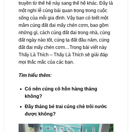
truyền từ thế hệ này sang thế hệ khác. Đây là
một nghi lễ cúng bái quan trọng trong cuộc
sống của mỗi gia đình. Vậy bạn có biết một
mâm cúng đất đai mấy chén cơm, bao gồm
những gì, cách cúng đất đai trong nhà, cúng
đất ngày nào tốt, cúng tạ đất đầu năm, cúng
đất đai mấy chén cơm…Trong bài viết này
Thấy Là Thích – Thấy Là Thích sẽ giải đáp
mọi thắc mắc của các bạn.
Tìm hiểu thêm:
Có nên cúng cô hồn hàng tháng
không?
Đầy tháng bé trai cúng chè trôi nước
được không?