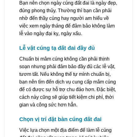
Bạn nên chọn ngày cúng đất đai là ngày đẹp,
đúng phong thủy. Thường thì bạn cần phải
nhờ đến thầy cúng hay người am hiểu về
việc xem ngày tháng để đảm bảo không làm
lễ vào ngày đại kỵ, ngày xấu.
Lễ vật cúng tạ đất đai đầy đủ
Chuẩn bị mâm cúng không cần phải thịnh
soạn nhưng phải đảm bảo đầy đủ các lễ vật,
tươm tất. Nếu không thể tự mình chuẩn bị,
bạn nên tìm đến dịch vụ cung cấp mâm cúng
để có được sự hỗ trợ chu đáo hơn. Đặc biệt,
cách này cũng sẽ giúp tiết kiệm chi phí, thời
gian và công sức hơn hẳn.
Chọn vị trí đặt bàn cúng đất đai
Việc lựa chọn một địa điểm để làm lễ cúng