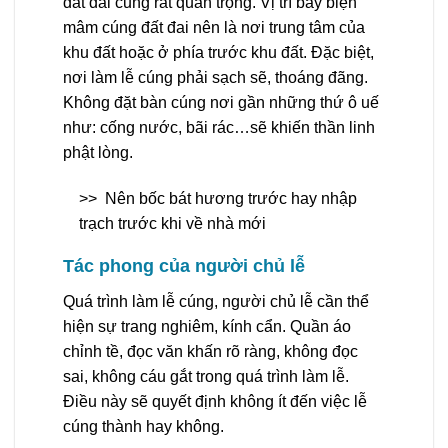
đất đai cũng rất quan trọng. Vị trí bày biện
mâm cúng đất đai nên là nơi trung tâm của
khu đất hoặc ở phía trước khu đất. Đặc biệt,
nơi làm lễ cúng phải sạch sẽ, thoáng đãng.
Không đặt bàn cúng nơi gần những thứ ô uế
như: cống nước, bãi rác…sẽ khiến thần linh
phật lòng.
>>
Nên bốc bát hương trước hay nhập
trạch trước khi về nhà mới
Tác phong của người chủ lễ
Quá trình làm lễ cúng, người chủ lễ cần thể
hiện sự trang nghiêm, kính cẩn. Quần áo
chỉnh tề, đọc văn khấn rõ ràng, không đọc
sai, không cáu gắt trong quá trình làm lễ.
Điều này sẽ quyết định không ít đến việc lễ
cúng thành hay không.