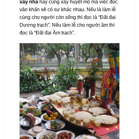
xây nhà
hay cúng xây huyệt mộ mà việc đọc
văn khấn sẽ có sự khác nhau. Nếu là làm lễ
cúng cho người còn sống thì đọc là “Đất đai
Dương trạch”. Nếu làm lễ cho người âm thì
đọc là “Đất đai Âm trạch”.