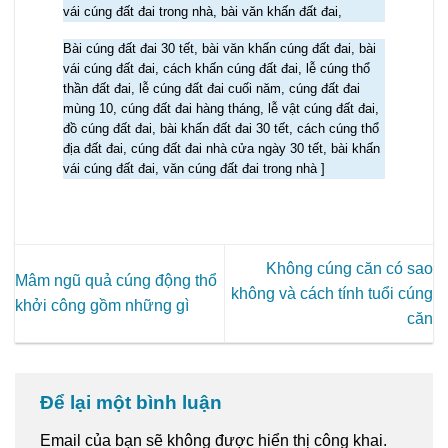
vái cúng đất đai trong nhà, bài văn khấn đất đai,
Bài cúng đất đai 30 tết, bài văn khấn cúng đất đai, bài
vái cúng đất đai, cách khấn cúng đất đai, lễ cúng thổ
thần đất đai, lễ cúng đất đai cuối năm, cúng đất đai
mùng 10, cúng đất đai hàng tháng, lễ vật cúng đất đai,
đồ cúng đất đai, bài khấn đất đai 30 tết, cách cúng thổ
địa đất đai, cúng đất đai nhà cửa ngày 30 tết, bài khấn
vái cúng đất đai, văn cúng đất đai trong nhà ]
Không cúng căn có sao
Mâm ngũ quả cúng động thổ
không và cách tính tuổi cúng
khởi công gồm những gì
căn
Để lại một bình luận
Email của bạn sẽ không được hiển thị công khai.