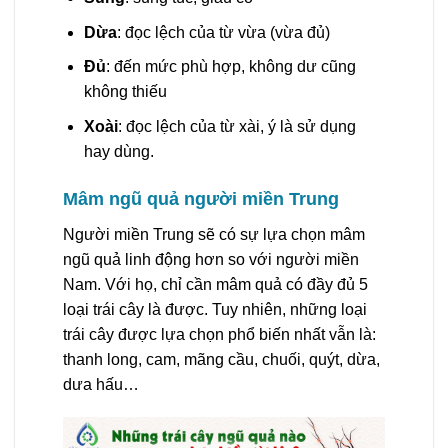
Dừa
: đọc lệch của từ vừa (vừa đủ)
Đủ
: đến mức phù hợp, không dư cũng
không thiếu
Xoài
: đọc lệch của từ xài, ý là sử dụng
hay dùng.
Mâm ngũ quả người miền Trung
Người miền Trung sẽ có sự lựa chọn mâm
ngũ quả linh động hơn so với người miền
Nam. Với họ, chỉ cần mâm quả có đầy đủ 5
loại trái cây là được. Tuy nhiên, những loại
trái cây được lựa chọn phổ biến nhất vẫn là:
thanh long, cam, mãng cầu, chuối, quýt, dừa,
dưa hấu…