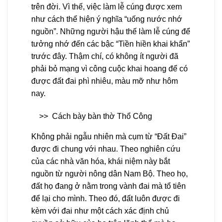
trên đời. Vì thế, việc làm lễ cúng được xem
như cách thể hiện ý nghĩa “uống nước nhớ
nguồn”. Những người hậu thế làm lễ cúng để
tưởng nhớ đến các bậc “Tiền hiền khai khẩn”
trước đây. Thậm chí, có không ít người đã
phải bỏ mạng vì công cuộc khai hoang để có
được đất đai phì nhiêu, màu mỡ như hôm
nay.
>>
Cách bày bàn thờ Thổ Công
Không phải ngẫu nhiên mà cụm từ “Đất Đai”
được đi chung với nhau. Theo nghiên cứu
của các nhà văn hóa, khái niệm này bắt
nguồn từ người nông dân Nam Bộ. Theo họ,
đất họ đang ở nằm trong vành đai mà tổ tiên
để lại cho mình. Theo đó, đất luôn được đi
kèm với đai như một cách xác định chủ