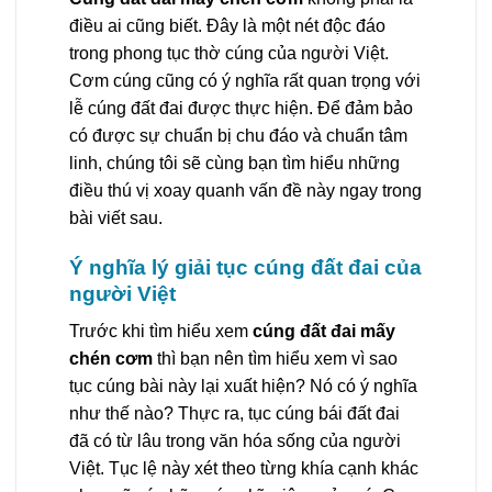
điều ai cũng biết. Đây là một nét độc đáo
trong phong tục thờ cúng của người Việt.
Cơm cúng cũng có ý nghĩa rất quan trọng với
lễ cúng đất đai được thực hiện. Để đảm bảo
có được sự chuẩn bị chu đáo và chuẩn tâm
linh, chúng tôi sẽ cùng bạn tìm hiểu những
điều thú vị xoay quanh vấn đề này ngay trong
bài viết sau.
Ý nghĩa lý giải tục cúng đất đai của
người Việt
Trước khi tìm hiểu xem
cúng đất đai mấy
chén cơm
thì bạn nên tìm hiểu xem vì sao
tục cúng bài này lại xuất hiện? Nó có ý nghĩa
như thế nào? Thực ra, tục cúng bái đất đai
đã có từ lâu trong văn hóa sống của người
Việt. Tục lệ này xét theo từng khía cạnh khác