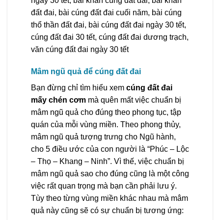
ngày 30 tết, bài khấn cúng đất đai, bài khấn
đất đai, bài cúng đất đai cuối năm, bài cúng
thổ thần đất đai, bài cúng đất đai ngày 30 tết,
cúng đất đai 30 tết, cúng đất đai dương trạch,
văn cúng đất đai ngày 30 tết
Mâm ngũ quả để cúng đất đai
Bạn đừng chỉ tìm hiểu xem
cúng đất đai
mấy chén cơm
mà quên mất việc chuẩn bị
mâm ngũ quả cho đúng theo phong tục, tập
quán của mỗi vùng miền. Theo phong thủy,
mâm ngũ quả tượng trưng cho Ngũ hành,
cho 5 điều ước của con người là “Phúc – Lộc
– Thọ – Khang – Ninh”. Vì thế, việc chuẩn bị
mâm ngũ quả sao cho đúng cũng là một công
việc rất quan trọng mà bạn cần phải lưu ý.
Tùy theo từng vùng miền khác nhau mà mâm
quả này cũng sẽ có sự chuẩn bị tương ứng: