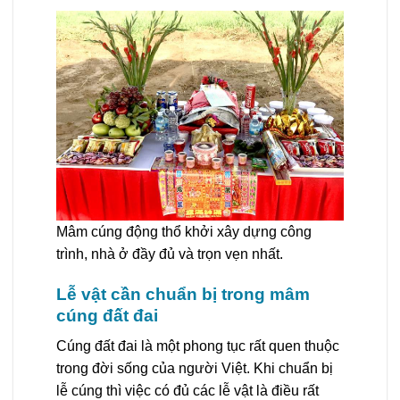
Mâm cúng động thổ khởi xây dựng công
trình, nhà ở đầy đủ và trọn vẹn nhất.
Lễ vật cần chuẩn bị trong mâm
cúng đất đai
Cúng đất đai là một phong tục rất quen thuộc
trong đời sống của người Việt. Khi chuẩn bị
lễ cúng thì việc có đủ các lễ vật là điều rất