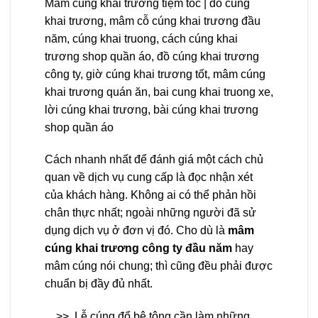
Mâm cúng khai trương tiệm tóc | đồ cúng
khai trương, mâm cỗ cúng khai trương đầu
năm, cúng khai truong, cách cúng khai
trương shop quần áo, đồ cúng khai trương
công ty, giờ cúng khai trương tốt, mâm cúng
khai trương quán ăn, bai cung khai truong xe,
lời cúng khai trương, bài cúng khai trương
shop quần áo
Cách nhanh nhất để đánh giá một cách chủ
quan về dịch vụ cung cấp là đọc nhận xét
của khách hàng. Không ai có thể phản hồi
chân thực nhất; ngoài những người đã sử
dụng dịch vụ ở đơn vị đó. Cho dù là
mâm
cúng khai trương công ty đầu năm
hay
mâm cúng nói chung; thì cũng đều phải được
chuẩn bị đầy đủ nhất.
>>
Lễ cúng đổ bê tông cần làm những