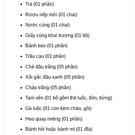
Trà (01 phần)
Rượu nếp mới (01 chai)
Nước cúng (01 chai)
Giấy cúng khai trương (01 bộ)
Bánh kẹo (01 phần)
Trầu cau (01 phần)
Chè đậu trắng (05 phần)
Xôi gấc đậu xanh (05 phần)
Cháo trắng (05 phần)
Tam sên (01 bộ gồm thịt luộc, tôm, trứng)
Gà luộc (01 con kèm cháo, gỏi)
Heo quay miếng (01 phần)
Bánh hỏi hoặc bánh mì (01 đĩa)