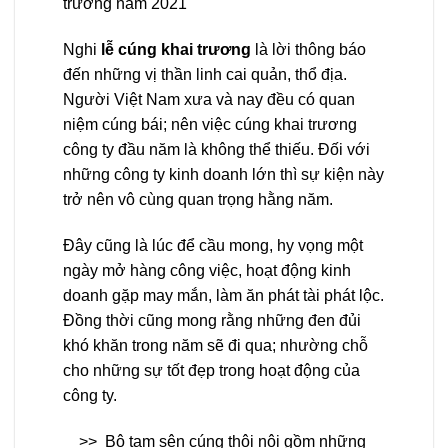
trương năm 2021
Nghi
lễ cúng khai trương
là lời thông báo
đến những vị thần linh cai quản, thổ địa.
Người Việt Nam xưa và nay đều có quan
niệm cúng bái; nên việc cúng khai trương
công ty đầu năm là không thể thiếu. Đối với
những công ty kinh doanh lớn thì sự kiện này
trở nên vô cùng quan trọng hằng năm.
Đây cũng là lúc để cầu mong, hy vọng một
ngày mở hàng công việc, hoạt động kinh
doanh gặp may mắn, làm ăn phát tài phát lộc.
Đồng thời cũng mong rằng những đen đủi
khó khăn trong năm sẽ đi qua; nhường chỗ
cho những sự tốt đẹp trong hoạt động của
công ty.
>>
Bộ tam sên cúng thôi nôi gồm những