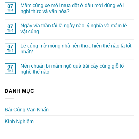
Mâm cúng xe mới mua đặt ở đâu mới đúng với
07
Th4
nghi thức và văn hóa?
Ngày vía thần tài là ngày nào, ý nghĩa và mâm lễ
07
Th4
vật cúng
Lễ cúng mở móng nhà nên thực hiện thế nào là tốt
07
Th4
nhất?
Nên chuẩn bị mâm ngũ quả trái cây cúng giỗ tổ
07
Th4
nghề thế nào
DANH MỤC
Bài Cúng Văn Khấn
Kinh Nghiệm