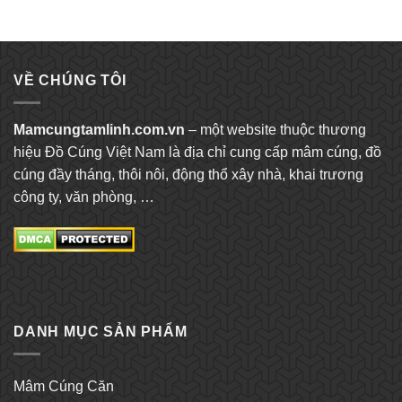
VỀ CHÚNG TÔI
Mamcungtamlinh.com.vn
– một website thuộc thương
hiệu Đồ Cúng Việt Nam là địa chỉ cung cấp mâm cúng, đồ
cúng đầy tháng, thôi nôi, động thổ xây nhà, khai trương
công ty, văn phòng, …
DANH MỤC SẢN PHẨM
Mâm Cúng Căn