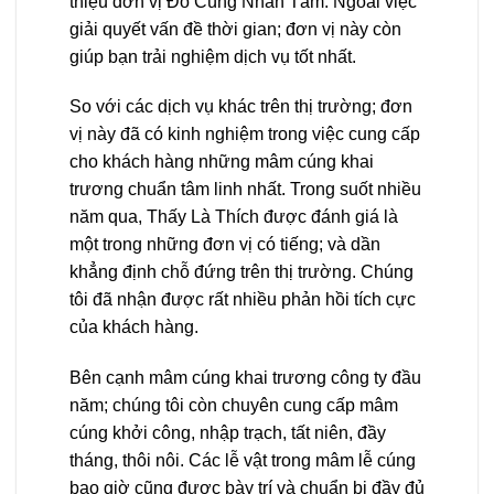
thiệu đơn vị Đồ Cúng Nhân Tâm. Ngoài việc
giải quyết vấn đề thời gian; đơn vị này còn
giúp bạn trải nghiệm dịch vụ tốt nhất.
So với các dịch vụ khác trên thị trường; đơn
vị này đã có kinh nghiệm trong việc cung cấp
cho khách hàng những mâm cúng khai
trương chuẩn tâm linh nhất. Trong suốt nhiều
năm qua, Thấy Là Thích được đánh giá là
một trong những đơn vị có tiếng; và dần
khẳng định chỗ đứng trên thị trường. Chúng
tôi đã nhận được rất nhiều phản hồi tích cực
của khách hàng.
Bên cạnh mâm cúng khai trương công ty đầu
năm; chúng tôi còn chuyên cung cấp mâm
cúng khởi công, nhập trạch, tất niên, đầy
tháng, thôi nôi. Các lễ vật trong mâm lễ cúng
bao giờ cũng được bày trí và chuẩn bị đầy đủ