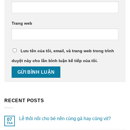
Trang web
Lưu tên của tôi, email, và trang web trong trình
duyệt này cho lần bình luận kế tiếp của tôi.
RECENT POSTS
Lễ thôi nôi cho bé nên cúng gà hay cúng vịt?
07
Th4