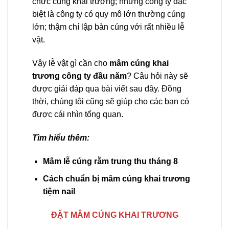
chức cúng khai trương; những công ty đặc
biệt là công ty có quy mô lớn thường cúng
lớn; thậm chí lập bàn cúng với rất nhiều lễ
vật.
Vậy lễ vật gì cần cho
mâm cúng khai
trương công ty đầu năm
? Câu hỏi này sẽ
được giải đáp qua bài viết sau đây. Đồng
thời, chúng tôi cũng sẽ giúp cho các bạn có
được cái nhìn tổng quan.
Tìm hiểu thêm:
Mâm lễ cúng rằm trung thu tháng 8
Cách chuẩn bị mâm cúng khai trương
tiệm nail
ĐẶT MÂM CÚNG KHAI TRƯƠNG