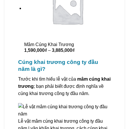
Mâm Cúng Khai Trương
1,590,000
₫
–
3,885,000
₫
Cúng khai trương công ty đầu
năm là gì?
Trước khi tìm hiểu lễ vật của
mâm cúng khai
trương
; bạn phải biết được định nghĩa về
cúng khai trương công ty đầu năm.
Lễ vật mâm cúng khai trương công ty đầu
năm | văn khấn khai trương, cách cúng khai