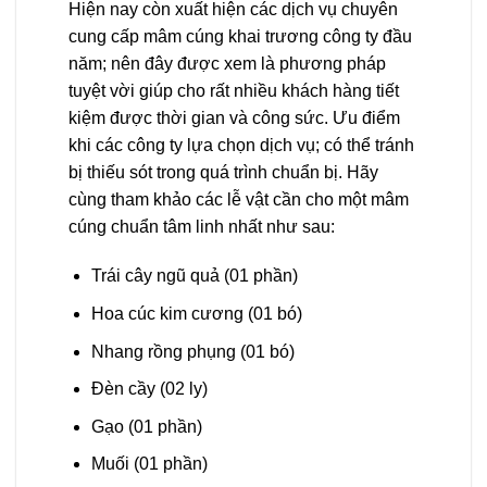
Hiện nay còn xuất hiện các dịch vụ chuyên
cung cấp mâm cúng khai trương công ty đầu
năm; nên đây được xem là phương pháp
tuyệt vời giúp cho rất nhiều khách hàng tiết
kiệm được thời gian và công sức. Ưu điểm
khi các công ty lựa chọn dịch vụ; có thể tránh
bị thiếu sót trong quá trình chuẩn bị. Hãy
cùng tham khảo các lễ vật cần cho một mâm
cúng chuẩn tâm linh nhất như sau:
Trái cây ngũ quả (01 phần)
Hoa cúc kim cương (01 bó)
Nhang rồng phụng (01 bó)
Đèn cầy (02 ly)
Gạo (01 phần)
Muối (01 phần)