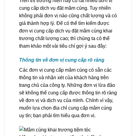
Trên thị trường hiện nay có rất nhiều đơn vị
cung cấp dịch vụ đặt mâm cúng. Tuy nhiên
không phải đơn vị nào cũng chất lượng và có
giá thành hợp lý. Để có thể tìm kiếm được
đơn vị cung cấp dịch vụ đặt mâm cúng khai
trương chất lượng cao; thì chúng ta có thể
tham khảo một vài tiêu chí gợi ý sau đây:
Thông tin về đơn vị cung cấp rõ ràng
Các đơn vị cung cấp mâm cúng có sẵn các
thông tin và nhận xét của khách hàng trên
trang chủ của công ty. Những đơn vị lừa đảo
sẽ không thể cung cấp được thông tin rõ ràng
về đơn vị và dịch vụ của mình. Chính vì vậy,
muốn lựa chọn địa chỉ cung cấp mâm cúng
uy tín; bạn phải tìm hiểu qua đơn vị.