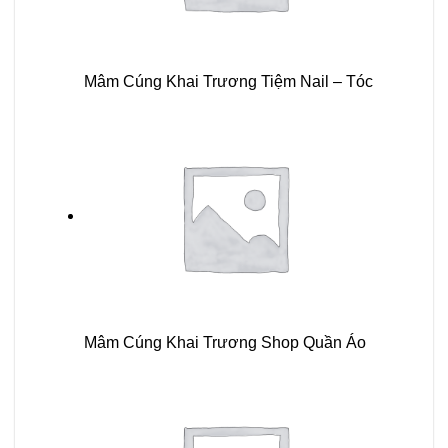
Mâm Cúng Khai Trương Tiệm Nail – Tóc
Mâm Cúng Khai Trương Shop Quần Áo