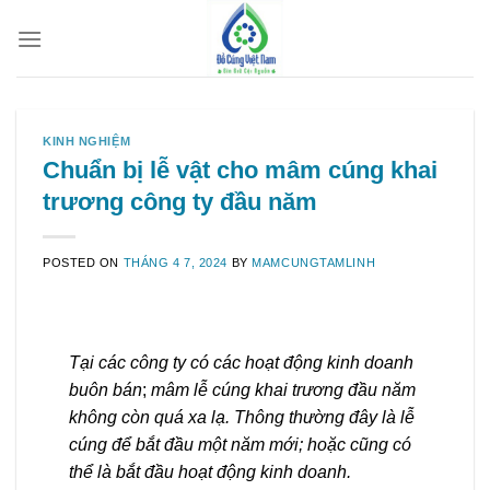
Skip
to
content
KINH NGHIỆM
Chuẩn bị lễ vật cho mâm cúng khai
trương công ty đầu năm
POSTED ON
THÁNG 4 7, 2024
BY
MAMCUNGTAMLINH
Tại các công ty có các hoạt động kinh doanh
buôn bán
;
mâm lễ cúng khai trương đầu năm
không còn quá xa lạ. Thông thường đây là lễ
cúng để bắt đầu một năm mới; hoặc cũng có
thể là bắt đầu hoạt động kinh doanh.