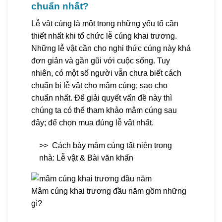
chuẩn nhất?
Lễ vật cúng là một trong những yếu tố cần
thiết nhất khi tổ chức lễ cúng khai trương.
Những lễ vật cần cho nghi thức cúng này khá
đơn giản và gần gũi với cuộc sống. Tuy
nhiên, có một số người vẫn chưa biết cách
chuẩn bị lễ vật cho mâm cúng; sao cho
chuẩn nhất. Để giải quyết vấn đề này thì
chúng ta có thể tham khảo mâm cúng sau
đây; để chọn mua đúng lễ vật nhất.
>>
Cách bày mâm cúng tất niên trong
nhà: Lễ vật & Bài văn khấn
Mâm cúng khai trương đầu năm gồm những
gì?