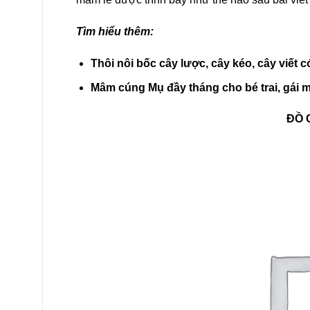
Tìm hiểu thêm:
Thôi nôi bốc cây lược, cây kéo, cây viết c
Mâm cúng Mụ đầy tháng cho bé trai, gái 
ĐỒ 