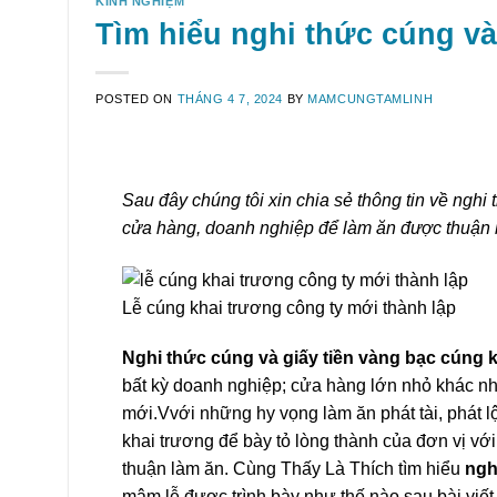
KINH NGHIỆM
Tìm hiểu nghi thức cúng và
POSTED ON
THÁNG 4 7, 2024
BY
MAMCUNGTAMLINH
Sau đây chúng tôi xin chia sẻ thông tin về nghi 
cửa hàng, doanh nghiệp để làm ăn được thuận lợ
Lễ cúng khai trương công ty mới thành lập
Nghi thức cúng và giấy tiền vàng bạc cúng 
bất kỳ doanh nghiệp; cửa hàng lớn nhỏ khác nh
mới.Vvới những hy vọng làm ăn phát tài, phát l
khai trương để bày tỏ lòng thành của đơn vị với
thuận làm ăn. Cùng Thấy Là Thích tìm hiểu
ngh
mâm lễ được trình bày như thế nào sau bài viết