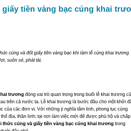
 giấy tiền vàng bạc cúng khai trư
thức cúng và đốt giấy tiền vàng bạc khi làm lễ cúng khai trương
i, suôn sẻ, phát tài.
khai trương
đóng vai trò quan trọng trong buổi lễ khai trương c
au trên cả nước ta. Lễ khai trương là bước đầu cho một khởi đ
ộc của các đơn vị. Với những ý nghĩa tâm linh, phong tục cúng
 thổ địa, thần linh; tại nơi làm việc mới để được phù hộ và chấp
i thức cúng và giấy tiền vàng bạc cúng khai trương
trong
 dưới đây nhé.