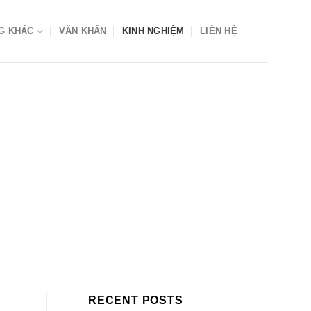
G KHÁC
VĂN KHẤN
KINH NGHIỆM
LIÊN HỆ
RECENT POSTS