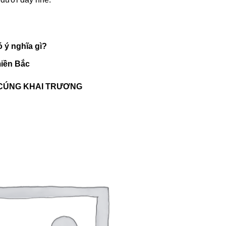
ó ý nghĩa gì?
miền Bắc
CÚNG KHAI TRƯƠNG