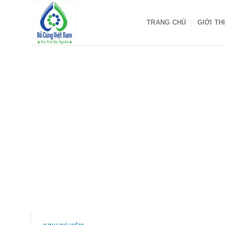
Skip
to
TRANG CHỦ
GIỚI TH
content