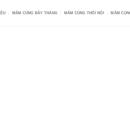
IỆU
MÂM CÚNG ĐẦY THÁNG
MÂM CÚNG THÔI NÔI
MÂM CÚN