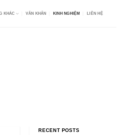
G KHÁC
VĂN KHẤN
KINH NGHIỆM
LIÊN HỆ
RECENT POSTS