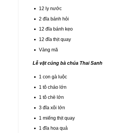
12 ly nước
2 đĩa bánh hỏi
12 đĩa bánh kẹo
12 đĩa thịt quay
Vàng mã
Lễ vật cúng bà chúa Thai Sanh
1 con gà luộc
1 tô cháo lớn
1 tô chè lớn
3 đĩa xôi lớn
1 miếng thịt quay
1 đĩa hoa quả