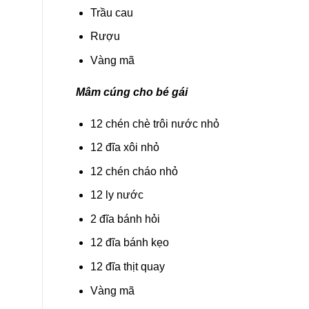
Trầu cau
Rượu
Vàng mã
Mâm cúng cho bé gái
12 chén chè trôi nước nhỏ
12 đĩa xôi nhỏ
12 chén cháo nhỏ
12 ly nước
2 đĩa bánh hỏi
12 đĩa bánh kẹo
12 đĩa thịt quay
Vàng mã