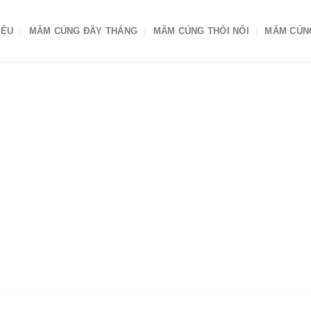
IỆU
MÂM CÚNG ĐẦY THÁNG
MÂM CÚNG THÔI NÔI
MÂM CÚN