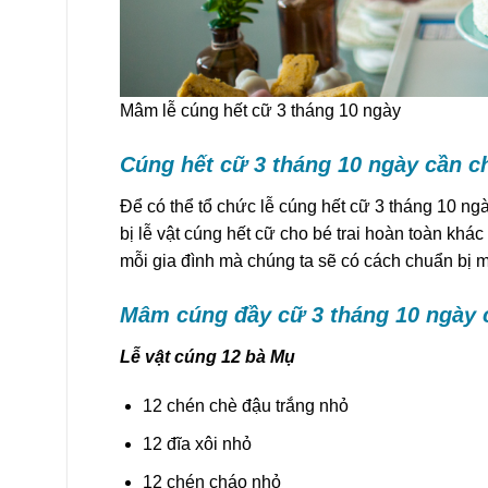
Mâm lễ cúng hết cữ 3 tháng 10 ngày
Cúng hết cữ 3 tháng 10 ngày cần ch
Để có thể tổ chức lễ cúng hết cữ 3 tháng 10 ngà
bị lễ vật cúng hết cữ cho bé trai hoàn toàn khác
mỗi gia đình mà chúng ta sẽ có cách chuẩn bị
Mâm cúng đầy cữ 3 tháng 10 ngày 
Lễ vật cúng 12 bà Mụ
12 chén chè đậu trắng nhỏ
12 đĩa xôi nhỏ
12 chén cháo nhỏ