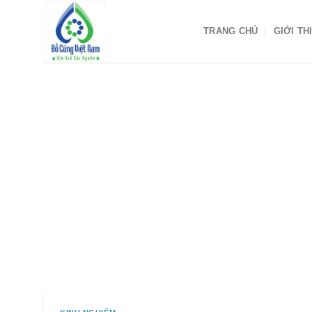
Skip
to
TRANG CHỦ
GIỚI TH
content