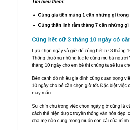
Tìm hiểu thêm:
Cúng gia tiên mùng 1 cần những gì tron
Cúng thần linh rằm tháng 7 cần những gì
Cúng hết cữ 3 tháng 10 ngày có cầ
Lựa chọn ngày và giờ để cúng hết cữ 3 tháng 1
Thông thường những tục lệ cúng mụ bà người V
tháng 10 ngày cho em bé thì chúng ta sẽ lựa c
Bên cạnh đó nhiều gia đình cũng quan trọng việ
10 ngày cho bé cần chọn giờ tốt. Đặc biệt việc
may mắn.
Sự chỉn chu trong việc chọn ngày giờ cũng là c
cách thể hiện được truyền thống văn hóa đẹp; c
cha mẹ nào cũng mong muốn con cái của mình k