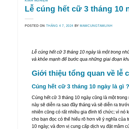
KINH NGHIỆM
Lễ cúng hết cữ 3 tháng 10 n
POSTED ON
THÁNG 4 7, 2024
BY
MAMCUNGTAMLINH
Lễ cúng hết cữ 3 tháng 10 ngày là một trong nh
và khỏe mạnh để bước qua những giai đoạn khá
Giới thiệu tổng quan về lễ 
Cúng hết cữ 3 tháng 10 ngày là gì 
Cúng hết cữ 3 tháng 10 ngày cũng là một trong
này sẽ diễn ra sao đầy tháng và sẽ diễn ra trướ
nhiên cũng có rất nhiều gia đình tổ chức; vì n
cho bạn đọc có thể hiểu rõ hơn về ý nghĩa của 
10 ngày; và đơn vị cung cấp dịch vụ đặt mâm cú