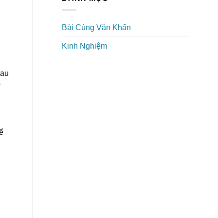
Bài Cúng Văn Khấn
Kinh Nghiệm
hau
y
ể