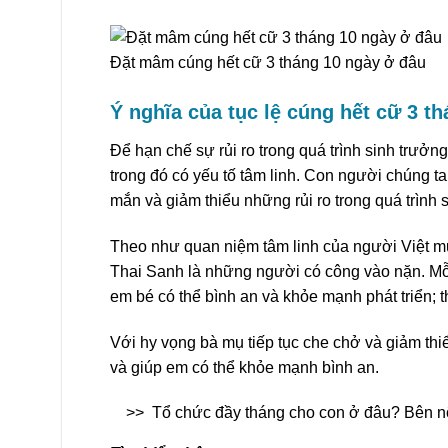
Đặt mâm cúng hết cữ 3 tháng 10 ngày ở đâu
Ý nghĩa của tục lệ cúng hết cữ 3 t
Để hạn chế sự rủi ro trong quá trình sinh trưởn
trong đó có yếu tố tâm linh. Con người chúng t
mắn và giảm thiểu những rủi ro trong quá trình 
Theo như quan niệm tâm linh của người Việt m
Thai Sanh là những người có công vào nặn. Mỗ
em bé có thể bình an và khỏe mạnh phát triển; th
Với hy vọng bà mụ tiếp tục che chở và giảm thi
và giúp em có thể khỏe mạnh bình an.
>>
Tổ chức đầy tháng cho con ở đâu? Bên nộ