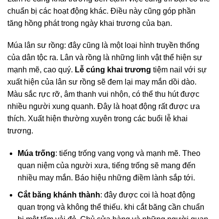
chuẩn bị các hoạt động khác. Điều này cũng góp phần
tăng hồng phát trong ngày khai trương của bạn.
Múa lân sư rồng: đây cũng là một loại hình truyền thống
của dân tộc ra. Lân và rồng là những linh vật thể hiện sự
mạnh mẽ, cao quý.
Lễ cúng khai trương
tiệm nail với sự
xuất hiện của lân sư rồng sẽ đem lại may mắn dồi dào.
Màu sắc rực rỡ, âm thanh vui nhộn, có thể thu hút được
nhiều người xung quanh. Đây là hoạt động rất được ưa
thích. Xuất hiện thường xuyên trong các buổi lễ khai
trương.
Múa trống
: tiếng trống vang vọng và mạnh mẽ. Theo
quan niệm của người xưa, tiếng trống sẽ mang đến
nhiều may mắn. Báo hiệu những điềm lành sắp tới.
Cắt băng khánh thành
: đây được coi là hoạt động
quan trọng và không thể thiếu. khi cắt băng cần chuẩn