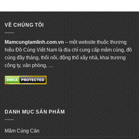
VỀ CHÚNG TÔI
Mamcungtamlinh.com.vn
– một website thuộc thương
hiệu Đồ Cúng Việt Nam là địa chỉ cung cấp mâm cúng, đồ
cúng đầy tháng, thôi nôi, động thổ xây nhà, khai trương
công ty, văn phòng, …
DANH MỤC SẢN PHẨM
Mâm Cúng Căn