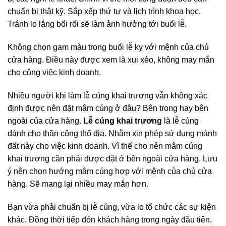
chuẩn bị thật kỹ. Sắp xếp thứ tự và lịch trình khoa học.
Tránh lo lắng bối rối sẽ làm ảnh hưởng tới buổi lễ.
Không chọn gam màu trong buổi lễ kỵ với mệnh của chủ
cửa hàng. Điều này được xem là xui xẻo, không may mắn
cho công việc kinh doanh.
Nhiều người khi làm lễ cúng khai trương vẫn không xác
định được nên đặt mâm cúng ở đâu? Bên trong hay bên
ngoài của cửa hàng.
Lễ cúng khai trương
là lễ cúng
dành cho thần công thổ địa. Nhằm xin phép sử dụng mảnh
đất này cho việc kinh doanh. Vì thế cho nên mâm cúng
khai trương cần phải được đặt ở bên ngoài cửa hàng. Lưu
ý nên chọn hướng mâm cúng hợp với mệnh của chủ cửa
hàng. Sẽ mang lại nhiều may mắn hơn.
Bạn vừa phải chuẩn bị lễ cúng, vừa lo tổ chức các sự kiện
khác. Đồng thời tiếp đón khách hàng trong ngày đầu tiên.