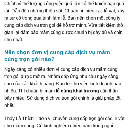
Chính vì thế lượng công việc quá lớn có thể khiến bạn quá
tải. Dẫn đến những thiếu sót. Chuẩn bị thiếu các lễ vật, xảy
ra sự cố trong quá trình làm lễ. Bạn nên chọn một công ty
cung cấp dịch vụ trọn gói để hỗ trợ mình. Vừa tiết kiệm thời
gian lại đảm bảo mâm cúng được chuẩn bị đầy đủ và chỉn
chu nhất.
Nên chọn đơn vị cung cấp dịch vụ mâm
cúng trọn gói nào?
Ngày càng có nhiều đơn vị cung cấp dịch vụ mâm cúng
trọn gói được mở ra. Nhằm đáp ứng nhu cầu ngày càng
cao của các khách hàng. Đầu tư cho việc kinh doanh bao
nhiêu. Thì chuẩn bị mâm
lễ cúng khai trương
cẩn thận
bấy nhiêu. Sử dụng dịch vụ trọn gói chính là giải pháp tốt
nhất.
Thấy Là Thích – đơn vị chuyên cung cấp trọn gói các lễ vật
cho mâm cúng. Có kinh nghiệm nhiều năm trong nghề.