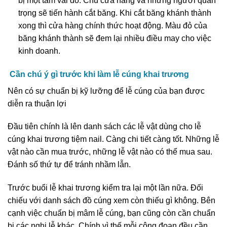
bị một tấm vải đỏ. Chủ cửa hàng và những người quan
trọng sẽ tiến hành cắt băng. Khi cắt băng khánh thành
xong thì cửa hàng chính thức hoạt động. Màu đỏ của
băng khánh thành sẽ đem lại nhiều điều may cho việc
kinh doanh.
Cần chú ý gì trước khi làm lễ cúng khai trương
Nên có sự chuẩn bị kỹ lưỡng để lễ cúng của bạn được
diễn ra thuận lợi
Đầu tiên chính là lên danh sách các lễ vật dùng cho lễ
cúng khai trương tiệm nail. Càng chi tiết càng tốt. Những lễ
vật nào cần mua trước, những lễ vật nào có thể mua sau.
Đánh số thứ tự để tránh nhầm lẫn.
Trước buổi lễ khai trương kiểm tra lại một lần nữa. Đối
chiếu với danh sách đồ cúng xem còn thiếu gì không. Bên
cạnh việc chuẩn bị mâm lễ cúng, bạn cũng còn cần chuẩn
bị các nghi lễ khác. Chính vì thế mỗi công đoạn đều cần