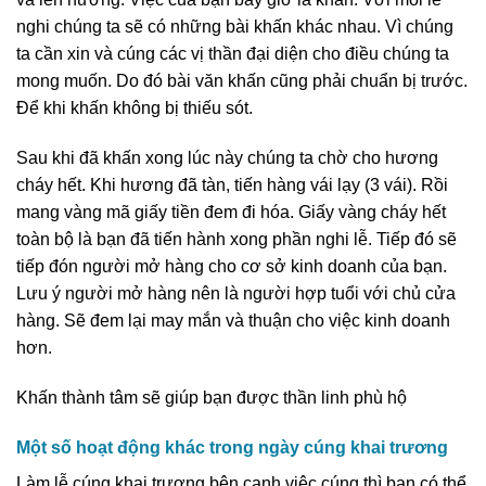
nghi chúng ta sẽ có những bài khấn khác nhau. Vì chúng
ta cần xin và cúng các vị thần đại diện cho điều chúng ta
mong muốn. Do đó bài văn khấn cũng phải chuẩn bị trước.
Để khi khấn không bị thiếu sót.
Sau khi đã khấn xong lúc này chúng ta chờ cho hương
cháy hết. Khi hương đã tàn, tiến hàng vái lạy (3 vái). Rồi
mang vàng mã giấy tiền đem đi hóa. Giấy vàng cháy hết
toàn bộ là bạn đã tiến hành xong phần nghi lễ. Tiếp đó sẽ
tiếp đón người mở hàng cho cơ sở kinh doanh của bạn.
Lưu ý người mở hàng nên là người hợp tuổi với chủ cửa
hàng. Sẽ đem lại may mắn và thuận cho việc kinh doanh
hơn.
Khấn thành tâm sẽ giúp bạn được thần linh phù hộ
Một số hoạt động khác trong ngày cúng khai trương
Làm lễ cúng khai trương bên cạnh việc cúng thì bạn có thể