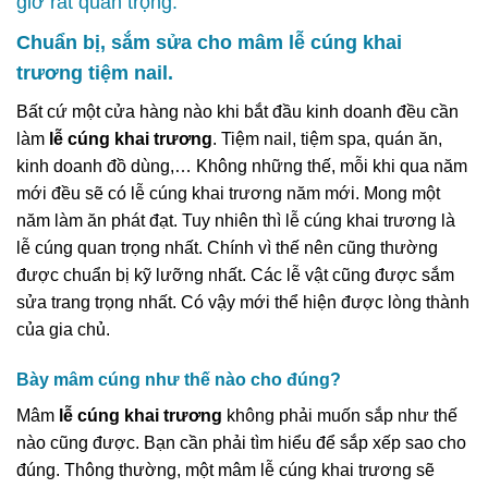
giờ rất quan trọng.
Chuẩn bị, sắm sửa cho mâm lễ cúng khai
trương tiệm nail.
Bất cứ một cửa hàng nào khi bắt đầu kinh doanh đều cần
làm
lễ cúng khai trương
. Tiệm nail, tiệm spa, quán ăn,
kinh doanh đồ dùng,… Không những thế, mỗi khi qua năm
mới đều sẽ có lễ cúng khai trương năm mới. Mong một
năm làm ăn phát đạt. Tuy nhiên thì lễ cúng khai trương là
lễ cúng quan trọng nhất. Chính vì thế nên cũng thường
được chuẩn bị kỹ lưỡng nhất. Các lễ vật cũng được sắm
sửa trang trọng nhất. Có vậy mới thể hiện được lòng thành
của gia chủ.
Bày mâm cúng như thế nào cho đúng?
Mâm
lễ cúng khai trương
không phải muốn sắp như thế
nào cũng được. Bạn cần phải tìm hiểu để sắp xếp sao cho
đúng. Thông thường, một mâm lễ cúng khai trương sẽ