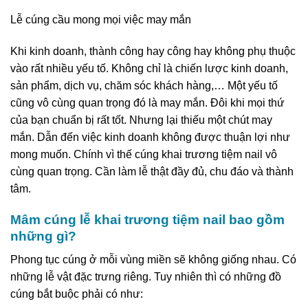
Lễ cúng cầu mong mọi việc may mắn
Khi kinh doanh, thành công hay công hay không phụ thuộc
vào rất nhiều yếu tố. Không chỉ là chiến lược kinh doanh,
sản phẩm, dịch vụ, chăm sóc khách hàng,… Một yếu tố
cũng vô cùng quan trọng đó là may mắn. Đôi khi mọi thứ
của bạn chuẩn bị rất tốt. Nhưng lại thiếu một chút may
mắn. Dẫn đến việc kinh doanh không được thuận lợi như
mong muốn. Chính vì thế cúng khai trương tiệm nail vô
cùng quan trọng. Cần làm lễ thật đầy đủ, chu đáo và thành
tâm.
Mâm cúng lễ khai trương tiệm nail bao gồm
những gì?
Phong tục cúng ở mỗi vùng miền sẽ không giống nhau. Có
những lễ vật đặc trưng riêng. Tuy nhiên thì có những đồ
cúng bắt buộc phải có như: