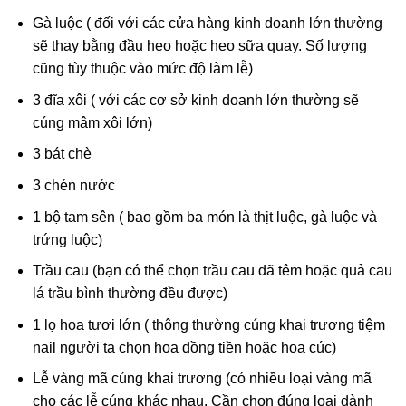
Gà luộc ( đối với các cửa hàng kinh doanh lớn thường
sẽ thay bằng đầu heo hoặc heo sữa quay. Số lượng
cũng tùy thuộc vào mức độ làm lễ)
3 đĩa xôi ( với các cơ sở kinh doanh lớn thường sẽ
cúng mâm xôi lớn)
3 bát chè
3 chén nước
1 bộ tam sên ( bao gồm ba món là thịt luộc, gà luộc và
trứng luộc)
Trầu cau (bạn có thể chọn trầu cau đã têm hoặc quả cau
lá trầu bình thường đều được)
1 lọ hoa tươi lớn ( thông thường cúng khai trương tiệm
nail người ta chọn hoa đồng tiền hoặc hoa cúc)
Lễ vàng mã cúng khai trương (có nhiều loại vàng mã
cho các lễ cúng khác nhau. Cần chọn đúng loại dành