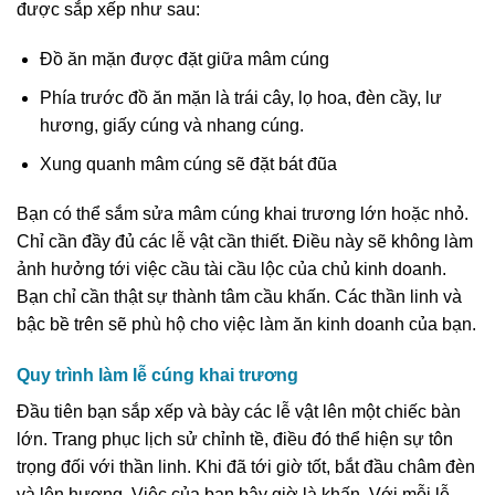
được sắp xếp như sau:
Đồ ăn mặn được đặt giữa mâm cúng
Phía trước đồ ăn mặn là trái cây, lọ hoa, đèn cầy, lư
hương, giấy cúng và nhang cúng.
Xung quanh mâm cúng sẽ đặt bát đũa
Bạn có thể sắm sửa mâm cúng khai trương lớn hoặc nhỏ.
Chỉ cần đầy đủ các lễ vật cần thiết. Điều này sẽ không làm
ảnh hưởng tới việc cầu tài cầu lộc của chủ kinh doanh.
Bạn chỉ cần thật sự thành tâm cầu khấn. Các thần linh và
bậc bề trên sẽ phù hộ cho việc làm ăn kinh doanh của bạn.
Quy trình làm lễ cúng khai trương
Đầu tiên bạn sắp xếp và bày các lễ vật lên một chiếc bàn
lớn. Trang phục lịch sử chỉnh tề, điều đó thể hiện sự tôn
trọng đối với thần linh. Khi đã tới giờ tốt, bắt đầu châm đèn
và lên hương. Việc của bạn bây giờ là khấn. Với mỗi lễ