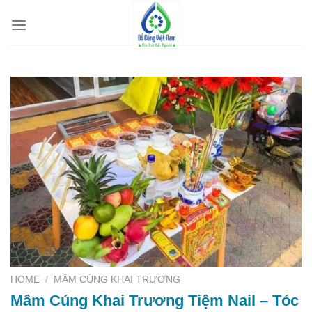
Skip
to
content
HOME
/
MÂM CÚNG KHAI TRƯƠNG
Mâm Cúng Khai Trương Tiệm Nail – Tóc