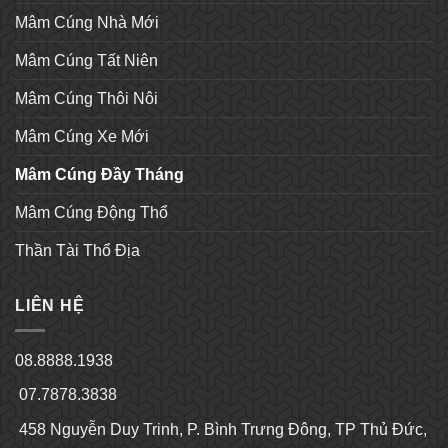
Mâm Cúng Nhà Mới
Mâm Cúng Tất Niên
Mâm Cúng Thôi Nôi
Mâm Cúng Xe Mới
Mâm Cúng Đầy Tháng
Mâm Cúng Động Thổ
Thần Tài Thổ Địa
LIÊN HỆ
08.8888.1938
07.7878.3838
458 Nguyễn Duy Trinh, P. Bình Trưng Đông, TP Thủ Đức,