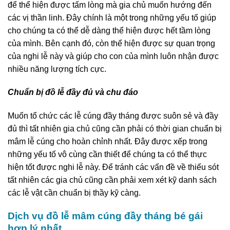
để thể hiện được tấm lòng mà gia chủ muốn hướng đến
các vị thần linh. Đây chính là một trong những yếu tố giúp
cho chúng ta có thể dễ dàng thể hiện được hết tầm lòng
của mình. Bên cạnh đó, còn thể hiện được sự quan trọng
của nghi lễ này và giúp cho con của mình luôn nhận được
nhiều năng lượng tích cực.
Chuẩn bị đồ lễ đầy đủ và chu đáo
Muốn tổ chức các lễ cúng đầy tháng được suôn sẻ và đầy
đủ thì tất nhiên gia chủ cũng cần phải có thời gian chuẩn bị
mâm lễ cúng cho hoàn chỉnh nhất. Đây được xếp trong
những yếu tố vô cùng cần thiết để chúng ta có thể thực
hiện tốt được nghi lễ này. Để tránh các vấn đề về thiếu sót
tất nhiên các gia chủ cũng cần phải xem xét kỹ danh sách
các lễ vật cần chuẩn bị thầy kỹ càng.
Dịch vụ đồ lễ mâm cúng đầy tháng bé gái
hợp lý nhất