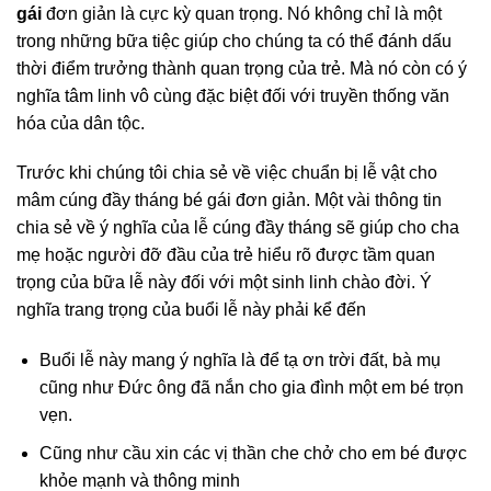
gái
đơn giản là cực kỳ quan trọng. Nó không chỉ là một
trong những bữa tiệc giúp cho chúng ta có thể đánh dấu
thời điểm trưởng thành quan trọng của trẻ. Mà nó còn có ý
nghĩa tâm linh vô cùng đặc biệt đối với truyền thống văn
hóa của dân tộc.
Trước khi chúng tôi chia sẻ về việc chuẩn bị lễ vật cho
mâm cúng đầy tháng bé gái đơn giản. Một vài thông tin
chia sẻ về ý nghĩa của lễ cúng đầy tháng sẽ giúp cho cha
mẹ hoặc người đỡ đầu của trẻ hiểu rõ được tầm quan
trọng của bữa lễ này đối với một sinh linh chào đời. Ý
nghĩa trang trọng của buổi lễ này phải kể đến
Buổi lễ này mang ý nghĩa là để tạ ơn trời đất, bà mụ
cũng như Đức ông đã nắn cho gia đình một em bé trọn
vẹn.
Cũng như cầu xin các vị thần che chở cho em bé được
khỏe mạnh và thông minh