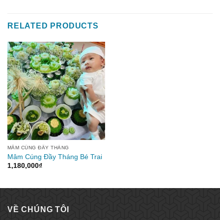
RELATED PRODUCTS
MÂM CÚNG ĐẦY THÁNG
Mâm Cúng Đầy Tháng Bé Trai
1,180,000
₫
VỀ CHÚNG TÔI