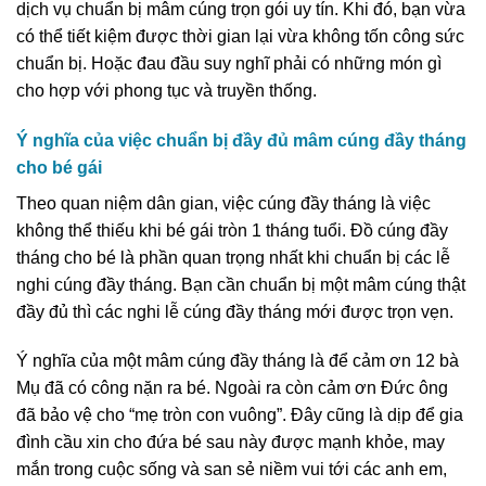
dịch vụ chuẩn bị mâm cúng trọn gói uy tín. Khi đó, bạn vừa
có thể tiết kiệm được thời gian lại vừa không tốn công sức
chuẩn bị. Hoặc đau đầu suy nghĩ phải có những món gì
cho hợp với phong tục và truyền thống.
Ý nghĩa của việc chuẩn bị đầy đủ mâm cúng đầy tháng
cho bé gái
Theo quan niệm dân gian, việc cúng đầy tháng là việc
không thể thiếu khi bé gái tròn 1 tháng tuổi. Đồ cúng đầy
tháng cho bé là phần quan trọng nhất khi chuẩn bị các lễ
nghi cúng đầy tháng. Bạn cần chuẩn bị một mâm cúng thật
đầy đủ thì các nghi lễ cúng đầy tháng mới được trọn vẹn.
Ý nghĩa của một mâm cúng đầy tháng là để cảm ơn 12 bà
Mụ đã có công nặn ra bé. Ngoài ra còn cảm ơn Đức ông
đã bảo vệ cho “mẹ tròn con vuông”. Đây cũng là dịp để gia
đình cầu xin cho đứa bé sau này được mạnh khỏe, may
mắn trong cuộc sống và san sẻ niềm vui tới các anh em,