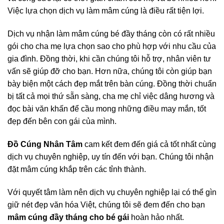
Việc lựa chọn dịch vụ làm mâm cúng là điều rất tiện lợi.
Dịch vụ nhận làm mâm cúng bé đầy tháng còn có rất nhiều
gói cho cha mẹ lựa chọn sao cho phù hợp với nhu cầu của
gia đình. Đồng thời, khi cần chúng tôi hỗ trợ, nhân viên tư
vấn sẽ giúp đỡ cho bạn. Hơn nữa, chúng tôi còn giúp bạn
bày biện một cách đẹp mắt trên bàn cúng. Đồng thời chuẩn
bị tất cả mọi thứ sẵn sàng, cha mẹ chỉ việc dâng hương và
đọc bài văn khấn để cầu mong những điều may mắn, tốt
đẹp đến bên con gái của mình.
Đồ Cúng Nhân Tâm
cam kết đem đến giá cả tốt nhất cùng
dịch vụ chuyên nghiệp, uy tín đến với bạn. Chúng tôi nhận
đặt mâm cúng khắp trên các tỉnh thành.
Với quyết tâm làm nên dịch vụ chuyên nghiệp lại có thể gìn
giữ nét đẹp văn hóa Việt, chúng tôi sẽ đem đến cho bạn
mâm cúng đầy tháng cho bé gái
hoàn hảo nhất.