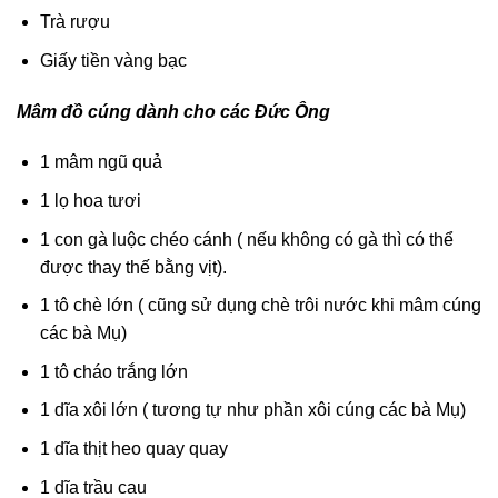
Trà rượu
Giấy tiền vàng bạc
Mâm đồ cúng dành cho các Đức Ông
1 mâm ngũ quả
1 lọ hoa tươi
1 con gà luộc chéo cánh ( nếu không có gà thì có thể
được thay thế bằng vịt).
1 tô chè lớn ( cũng sử dụng chè trôi nước khi mâm cúng
các bà Mụ)
1 tô cháo trắng lớn
1 dĩa xôi lớn ( tương tự như phần xôi cúng các bà Mụ)
1 dĩa thịt heo quay quay
1 dĩa trầu cau