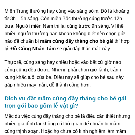
Miền Trung thường hay cúng vào sáng sớm. Đó là khoảng
từ 3h – 5h sáng. Còn miền Bắc thường cúng trước 12h
trưa. Người miền Nam thì lại cúng trước 9h sáng. Vì thế
nhiều người thường băn khoăn không biết nên chọn giờ
nào để chuẩn bị
mâm cúng đầy tháng cho bé gái
thì hợp
lý.
Đồ Cúng Nhân Tâm
sẽ giải đáp thắc mắc này.
Thực tế, cúng sáng hay chiều hoặc vào bất cứ giờ nào
cúng cũng đều được. Nhưng phải chọn giờ lành, tránh
xung khắc tuổi của bé. Điều này sẽ giúp cho bé sau này
gặp nhiều may mắn, dễ thành công hơn.
Dịch vụ đặt mâm cúng đầy tháng cho bé gái
trọn gói bao gồm lễ vật gì?
Mặc dù việc cúng đầy tháng cho bé là điều cần thiết nhưng
nhiều gia đình lại không có thời gian để chuẩn bị mâm
cúng thịnh soạn. Hoặc họ chưa có kinh nghiệm làm mâm