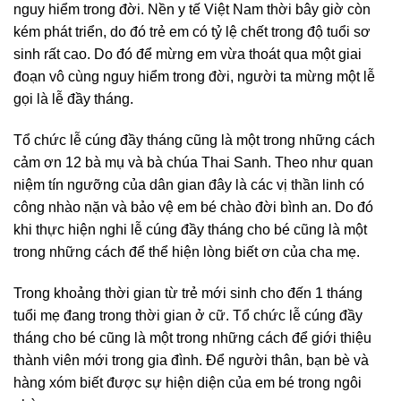
nguy hiểm trong đời. Nền y tế Việt Nam thời bây giờ còn
kém phát triển, do đó trẻ em có tỷ lệ chết trong độ tuổi sơ
sinh rất cao. Do đó để mừng em vừa thoát qua một giai
đoạn vô cùng nguy hiểm trong đời, người ta mừng một lễ
gọi là lễ đầy tháng.
Tổ chức lễ cúng đầy tháng cũng là một trong những cách
cảm ơn 12 bà mụ và bà chúa Thai Sanh. Theo như quan
niệm tín ngưỡng của dân gian đây là các vị thần linh có
công nhào nặn và bảo vệ em bé chào đời bình an. Do đó
khi thực hiện nghi lễ cúng đầy tháng cho bé cũng là một
trong những cách để thể hiện lòng biết ơn của cha mẹ.
Trong khoảng thời gian từ trẻ mới sinh cho đến 1 tháng
tuổi mẹ đang trong thời gian ở cữ. Tổ chức lễ cúng đầy
tháng cho bé cũng là một trong những cách để giới thiệu
thành viên mới trong gia đình. Để người thân, bạn bè và
hàng xóm biết được sự hiện diện của em bé trong ngôi