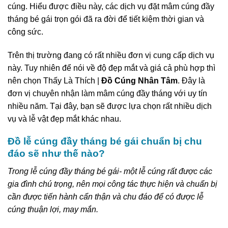
cúng. Hiểu được điều này, các dịch vụ đặt mâm cúng đầy
tháng bé gái trọn gói đã ra đời để tiết kiệm thời gian và
công sức.
Trên thị trường đang có rất nhiều đơn vị cung cấp dịch vụ
này. Tuy nhiên để nói về độ đẹp mắt và giá cả phù hợp thì
nên chọn Thấy Là Thích |
Đồ Cúng Nhân Tâm
. Đây là
đơn vị chuyên nhận làm mâm cúng đầy tháng với uy tín
nhiều năm. Tại đây, bạn sẽ được lựa chọn rất nhiều dịch
vụ và lễ vật đẹp mắt khác nhau.
Đồ lễ cúng đầy tháng bé gái chuẩn bị chu
đáo sẽ như thế nào?
Trong lễ cúng đầy tháng bé gái- một lễ cúng rất được các
gia đình chú trọng, nên mọi công tác thực hiện và chuẩn bị
cần được tiến hành cẩn thận và chu đáo để có được lễ
cúng thuận lợi, may mắn.