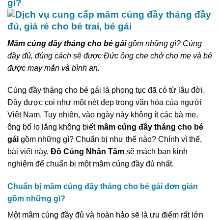
gì?
Mâm cúng đầy tháng cho bé gái
gồm những gì? Cúng
đầy đủ, đúng cách sẽ được Đức ông che chở cho mẹ và bé
được may mắn và bình an.
Cúng đầy tháng cho bé gái là phong tục đã có từ lâu đời.
Đây được coi như một nét đẹp trong văn hóa của người
Việt Nam. Tuy nhiên, vào ngày này không ít các bà mẹ,
ông bố lo lắng không biết
mâm cúng đầy tháng cho bé
gái
gồm những gì? Chuẩn bị như thế nào? Chính vì thế,
bài viết này,
Đồ Cúng Nhân Tâm
sẽ mách bạn kinh
nghiệm để chuẩn bị một mâm cúng đầy đủ nhất.
Chuẩn bị mâm cúng đầy tháng cho bé gái đơn giản
gồm những gì?
Một mâm cúng đầy đủ và hoàn hảo sẽ là ưu điểm rất lớn