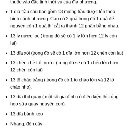
thuộc vào đặc tính thời vụ của địa phương.
1 dĩa trầu cau bao gồm 13 miếng trầu được tên theo
hình cánh phượng. Cau có 2 quả trong đó 1 quả để
nguyên còn 1 quả thì cắt ra thành 12 phần bằng nhau.
13 ly nước lọc ( trong đó sẽ có 1 ly lớn hơn 12 ly còn
lại)
13 dĩa xôi (trong đó sẽ có 1 dĩa lớn hơn 12 chén còn lại)
13 chén chè trôi nước (trong đó sẽ có 1 chén lớn hơn
12 chén còn lại)
13 tô cháo trắng ( trong đó có 1 tô cháo lớn và 12 tô
cháo nhỏ).
13 dĩa thịt quay ( một số gia đình có điều kiện thì cúng
heo sữa quay nguyên con).
13 dĩa bánh kẹo
Nhang, đèn cầy