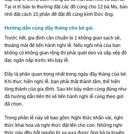
Tại vị trí bàn to thường đặt các đồ cúng cho 12 bà Mụ, bàn
nhỏ đặt cách 10 phân để đặt đồ cúng kính Đức ông.
Hướng dẫn cúng đầy tháng cho bé gái.
Trước hết, gia đình cần chuẩn bị 1 không gian sạch sẽ,
thoáng mát để tiến hành nghi lễ. Nếu ngôi nhà của bạn
không có không gian rộng thì phải quét dọn và sắp xếp đồ
đạc ngăn nắp trước khi bày lễ.
Đây là phần quan trọng nhất trong ngày đầy tháng của bé.
Khi thực hiện nghi lễ, bạn phải thật thành tâm, thể hiện
lòng thành của gia đình. Sau khi bày mâm cúng đúng như
đã hướng dẫn trên thì sẽ tiến hành nghi lễ cúng theo giờ
đã chọn.
Trong phần lễ này sẽ bao gồm: Nghi thức khấn vái, nghi
thức khai hoa và nghi thức đặt tên cho con. Những nghi
thức này đều bắt nguồn từ xa xưa được ông bà ta truyền