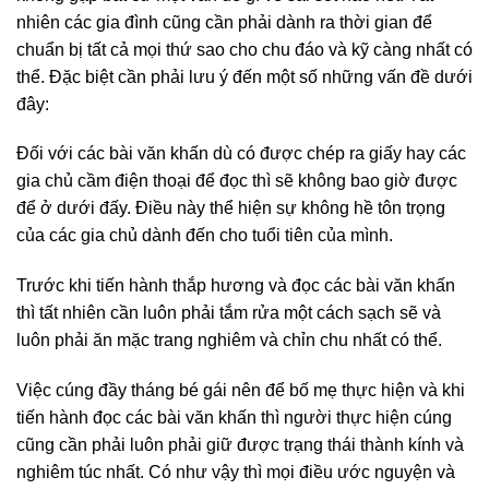
nhiên các gia đình cũng cần phải dành ra thời gian để
chuẩn bị tất cả mọi thứ sao cho chu đáo và kỹ càng nhất có
thể. Đặc biệt cần phải lưu ý đến một số những vấn đề dưới
đây:
Đối với các bài văn khấn dù có được chép ra giấy hay các
gia chủ cầm điện thoại để đọc thì sẽ không bao giờ được
để ở dưới đấy. Điều này thể hiện sự không hề tôn trọng
của các gia chủ dành đến cho tuổi tiên của mình.
Trước khi tiến hành thắp hương và đọc các bài văn khấn
thì tất nhiên cần luôn phải tắm rửa một cách sạch sẽ và
luôn phải ăn mặc trang nghiêm và chỉn chu nhất có thể.
Việc cúng đầy tháng bé gái nên để bố mẹ thực hiện và khi
tiến hành đọc các bài văn khấn thì người thực hiện cúng
cũng cần phải luôn phải giữ được trạng thái thành kính và
nghiêm túc nhất. Có như vậy thì mọi điều ước nguyện và