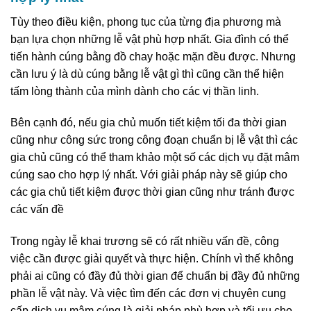
Tùy theo điều kiện, phong tục của từng địa phương mà
bạn lựa chọn những lễ vật phù hợp nhất. Gia đình có thể
tiến hành cúng bằng đồ chay hoặc mặn đều được. Nhưng
cần lưu ý là dù cúng bằng lễ vật gì thì cũng cần thể hiện
tấm lòng thành của mình dành cho các vị thần linh.
Bên cạnh đó, nếu gia chủ muốn tiết kiệm tối đa thời gian
cũng như công sức trong công đoạn chuẩn bị lễ vật thì các
gia chủ cũng có thể tham khảo một số các dịch vụ đặt mâm
cúng sao cho hợp lý nhất. Với giải pháp này sẽ giúp cho
các gia chủ tiết kiệm được thời gian cũng như tránh được
các vấn đề
Trong ngày lễ khai trương sẽ có rất nhiều vấn đề, công
việc cần được giải quyết và thực hiện. Chính vì thế không
phải ai cũng có đầy đủ thời gian để chuẩn bị đầy đủ những
phần lễ vật này. Và việc tìm đến các đơn vị chuyên cung
cấp dịch vụ mâm cúng là giải pháp phù hợp và tối ưu cho