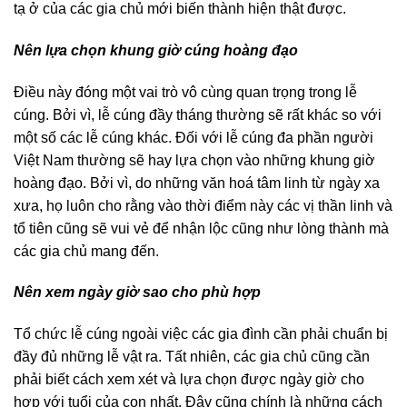
tạ ở của các gia chủ mới biến thành hiện thật được.
Nên lựa chọn khung giờ cúng hoàng đạo
Điều này đóng một vai trò vô cùng quan trọng trong lễ
cúng. Bởi vì, lễ cúng đầy tháng thường sẽ rất khác so với
một số các lễ cúng khác. Đối với lễ cúng đa phần người
Việt Nam thường sẽ hay lựa chọn vào những khung giờ
hoàng đạo. Bởi vì, do những văn hoá tâm linh từ ngày xa
xưa, họ luôn cho rằng vào thời điểm này các vị thần linh và
tổ tiên cũng sẽ vui vẻ để nhận lộc cũng như lòng thành mà
các gia chủ mang đến.
Nên xem ngày giờ sao cho phù hợp
Tổ chức lễ cúng ngoài việc các gia đình cần phải chuẩn bị
đầy đủ những lễ vật ra. Tất nhiên, các gia chủ cũng cần
phải biết cách xem xét và lựa chọn được ngày giờ cho
hợp với tuổi của con nhất. Đây cũng chính là những cách