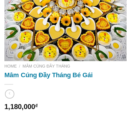
HOME
/
MÂM CÚNG ĐẦY THÁNG
Mâm Cúng Đầy Tháng Bé Gái
1,180,000
₫