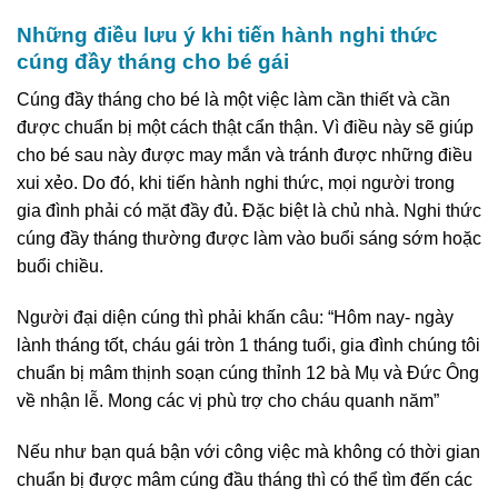
Những điều lưu ý khi tiến hành nghi thức
cúng đầy tháng cho bé gái
Cúng đầy tháng cho bé là một việc làm cần thiết và cần
được chuẩn bị một cách thật cẩn thận. Vì điều này sẽ giúp
cho bé sau này được may mắn và tránh được những điều
xui xẻo. Do đó, khi tiến hành nghi thức, mọi người trong
gia đình phải có mặt đầy đủ. Đặc biệt là chủ nhà. Nghi thức
cúng đầy tháng thường được làm vào buổi sáng sớm hoặc
buổi chiều.
Người đại diện cúng thì phải khấn câu: “Hôm nay- ngày
lành tháng tốt, cháu gái tròn 1 tháng tuổi, gia đình chúng tôi
chuẩn bị mâm thịnh soạn cúng thỉnh 12 bà Mụ và Đức Ông
về nhận lễ. Mong các vị phù trợ cho cháu quanh năm”
Nếu như bạn quá bận với công việc mà không có thời gian
chuẩn bị được mâm cúng đầu tháng thì có thể tìm đến các