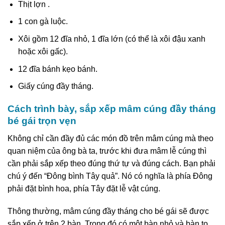
Thịt lợn .
1 con gà luộc.
Xôi gồm 12 đĩa nhỏ, 1 đĩa lớn (có thể là xôi đậu xanh
hoặc xôi gấc).
12 đĩa bánh kẹo bánh.
Giấy cúng đầy tháng.
Cách trình bày, sắp xếp mâm cúng đầy tháng
bé gái trọn vẹn
Không chỉ cần đầy đủ các món đồ trên mâm cúng mà theo
quan niệm của ông bà ta, trước khi đưa mâm lễ cúng thì
cần phải sắp xếp theo đúng thứ tự và đúng cách. Bạn phải
chú ý đến “Đông bình Tây quả”. Nó có nghĩa là phía Đông
phải đặt bình hoa, phía Tây đặt lễ vật cúng.
Thông thường, mâm cúng đầy tháng cho bé gái sẽ được
sắp xếp ở trên 2 bàn. Trong đó có một bàn nhỏ và bàn to.