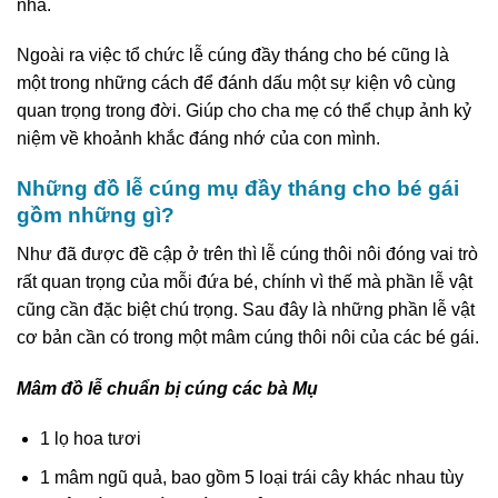
nhà.
Ngoài ra việc tổ chức lễ cúng đầy tháng cho bé cũng là
một trong những cách để đánh dấu một sự kiện vô cùng
quan trọng trong đời. Giúp cho cha mẹ có thể chụp ảnh kỷ
niệm về khoảnh khắc đáng nhớ của con mình.
Những đồ lễ cúng mụ đầy tháng cho bé gái
gồm những gì?
Như đã được đề cập ở trên thì lễ cúng thôi nôi đóng vai trò
rất quan trọng của mỗi đứa bé, chính vì thế mà phần lễ vật
cũng cần đặc biệt chú trọng. Sau đây là những phần lễ vật
cơ bản cần có trong một mâm cúng thôi nôi của các bé gái.
Mâm đồ lễ chuẩn bị cúng các bà Mụ
1 lọ hoa tươi
1 mâm ngũ quả, bao gồm 5 loại trái cây khác nhau tùy