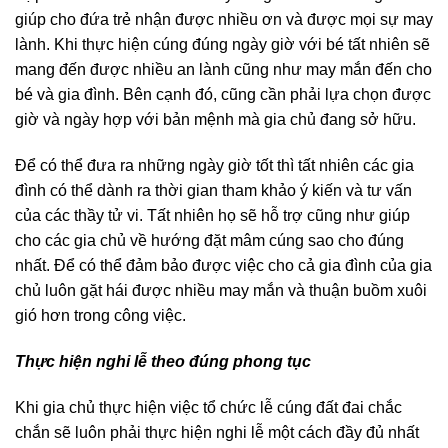
giúp cho đứa trẻ nhận được nhiều ơn và được mọi sự may
lành. Khi thực hiện cúng đúng ngày giờ với bé tất nhiên sẽ
mang đến được nhiều an lành cũng như may mắn đến cho
bé và gia đình. Bên cạnh đó, cũng cần phải lựa chọn được
giờ và ngày hợp với bản mệnh mà gia chủ đang sở hữu.
Để có thể đưa ra những ngày giờ tốt thì tất nhiên các gia
đình có thể dành ra thời gian tham khảo ý kiến và tư vấn
của các thầy tử vi. Tất nhiên họ sẽ hỗ trợ cũng như giúp
cho các gia chủ về hướng đặt mâm cúng sao cho đúng
nhất. Để có thể đảm bảo được việc cho cả gia đình của gia
chủ luôn gặt hái được nhiều may mắn và thuận buồm xuôi
gió hơn trong công việc.
Thực hiện nghi lễ theo đúng phong tục
Khi gia chủ thực hiện việc tổ chức lễ cúng đất đai chắc
chắn sẽ luôn phải thực hiện nghi lễ một cách đầy đủ nhất