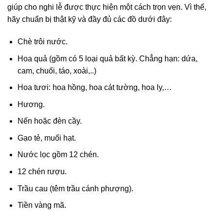
giúp cho nghi lễ được thực hiện một cách trọn vẹn. Vì thế,
hãy chuẩn bị thật kỹ và đầy đủ các đồ dưới đây:
Chè trôi nước.
Hoa quả (gồm có 5 loại quả bất kỳ. Chẳng hạn: dứa,
cam, chuối, táo, xoài,..)
Hoa tươi: hoa hồng, hoa cát tường, hoa ly,…
Hương.
Nến hoặc đèn cầy.
Gạo tẻ, muối hạt.
Nước lọc gồm 12 chén.
12 chén rượu.
Trầu cau (têm trầu cánh phượng).
Tiền vàng mã.