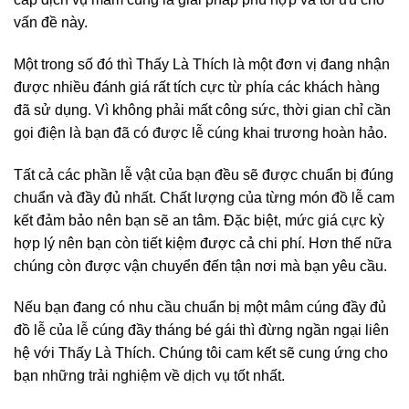
vấn đề này.
Một trong số đó thì Thấy Là Thích là một đơn vị đang nhận
được nhiều đánh giá rất tích cực từ phía các khách hàng
đã sử dụng. Vì không phải mất công sức, thời gian chỉ cần
gọi điện là bạn đã có được lễ cúng khai trương hoàn hảo.
Tất cả các phần lễ vật của bạn đều sẽ được chuẩn bị đúng
chuẩn và đầy đủ nhất. Chất lượng của từng món đồ lễ cam
kết đảm bảo nên bạn sẽ an tâm. Đặc biệt, mức giá cực kỳ
hợp lý nên bạn còn tiết kiệm được cả chi phí. Hơn thế nữa
chúng còn được vận chuyển đến tận nơi mà bạn yêu cầu.
Nếu bạn đang có nhu cầu chuẩn bị một mâm cúng đầy đủ
đồ lễ của lễ cúng đầy tháng bé gái thì đừng ngần ngại liên
hệ với Thấy Là Thích. Chúng tôi cam kết sẽ cung ứng cho
bạn những trải nghiệm về dịch vụ tốt nhất.