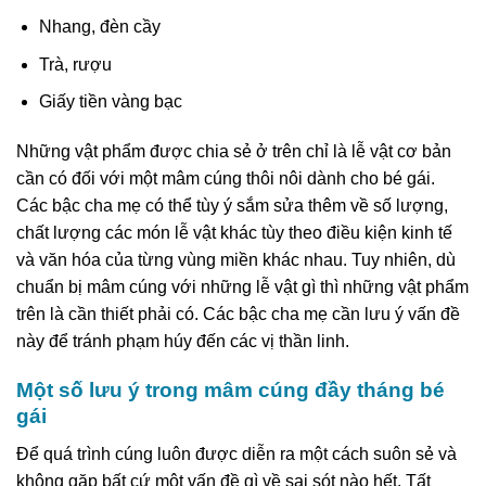
Nhang, đèn cầy
Trà, rượu
Giấy tiền vàng bạc
Những vật phẩm được chia sẻ ở trên chỉ là lễ vật cơ bản
cần có đối với một mâm cúng thôi nôi dành cho bé gái.
Các bậc cha mẹ có thể tùy ý sắm sửa thêm về số lượng,
chất lượng các món lễ vật khác tùy theo điều kiện kinh tế
và văn hóa của từng vùng miền khác nhau. Tuy nhiên, dù
chuẩn bị mâm cúng với những lễ vật gì thì những vật phẩm
trên là cần thiết phải có. Các bậc cha mẹ cần lưu ý vấn đề
này để tránh phạm húy đến các vị thần linh.
Một số lưu ý trong mâm cúng đầy tháng bé
gái
Để quá trình cúng luôn được diễn ra một cách suôn sẻ và
không gặp bất cứ một vấn đề gì về sai sót nào hết. Tất